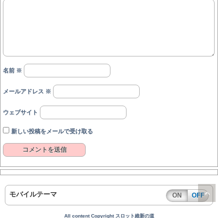
名前
※
メールアドレス
※
ウェブサイト
新しい投稿をメールで受け取る
モバイルテーマ
ON
OFF
All content Copyright スロット維新の道