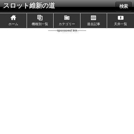
スロット維新の道
検索
ホーム
機種別一覧
カテゴリー
過去記事
天井一覧
----------sponsored link----------