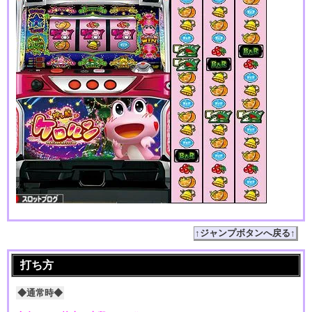
↑ジャンプボタンへ戻る↑
打ち方
◆通常時◆