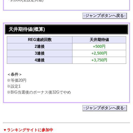
↑ジャンプボタンへ戻る↑
天井期待値(概算)
REG連続回数
天井期待値
2連後
+500円
3連後
+2,500円
4連後
+3,750円
＜条件＞
※等価20円
※設定1
※BIG当選後のボーナス後32Gでやめ
↑ジャンプボタンへ戻る↑
▼ランキングサイトに参加中