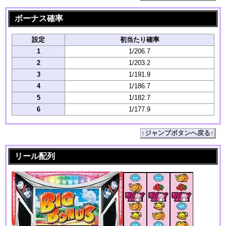
ボーナス確率
設定
初当たり確率
1
1/206.7
2
1/203.2
3
1/191.9
4
1/186.7
5
1/182.7
6
1/177.9
↑ジャンプボタンへ戻る↑
リール配列