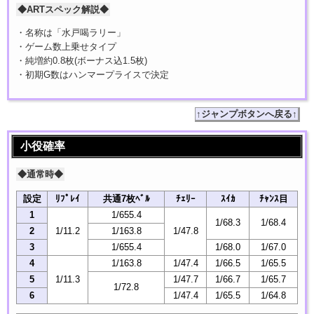
◆ARTスペック解説◆
・名称は「水戸喝ラリー」
・ゲーム数上乗せタイプ
・純増約0.8枚(ボーナス込1.5枚)
・初期G数はハンマープライスで決定
↑ジャンプボタンへ戻る↑
小役確率
◆通常時◆
設定
ﾘﾌﾟﾚｲ
共通7枚ﾍﾞﾙ
ﾁｪﾘｰ
ｽｲｶ
ﾁｬﾝｽ目
1
1/655.4
1/68.3
1/68.4
2
1/11.2
1/163.8
1/47.8
3
1/655.4
1/68.0
1/67.0
4
1/163.8
1/47.4
1/66.5
1/65.5
5
1/11.3
1/47.7
1/66.7
1/65.7
1/72.8
6
1/47.4
1/65.5
1/64.8