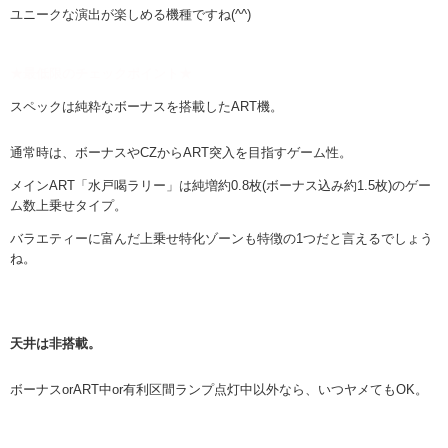
ユニークな演出が楽しめる機種ですね(^^)
★最低限のチェックポイント★
スペックは純粋なボーナスを搭載したART機。
通常時は、ボーナスやCZからART突入を目指すゲーム性。
メインART「水戸喝ラリー」は純増約0.8枚(ボーナス込み約1.5枚)のゲー
ム数上乗せタイプ。
バラエティーに富んだ上乗せ特化ゾーンも特徴の1つだと言えるでしょう
ね。
天井は非搭載。
ボーナスorART中or有利区間ランプ点灯中以外なら、いつヤメてもOK。