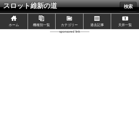
スロット維新の道
検索
ホーム
機種別一覧
カテゴリー
過去記事
天井一覧
----------sponsored link----------