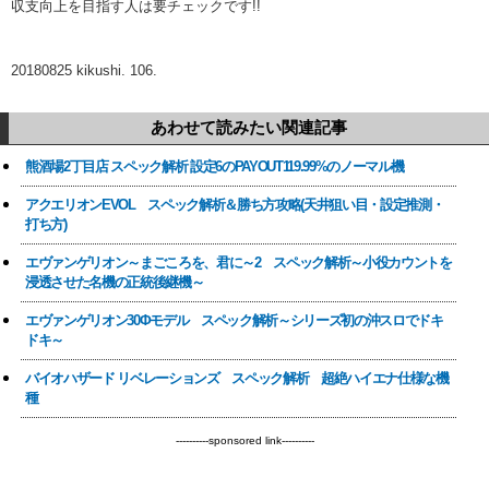
収支向上を目指す人は要チェックです!!
20180825 kikushi. 106.
あわせて読みたい関連記事
熊酒場2丁目店 スペック解析 設定6のPAYOUT119.99%のノーマル機
アクエリオンEVOL スペック解析＆勝ち方攻略(天井狙い目・設定推測・
打ち方)
エヴァンゲリオン～まごころを、君に～2 スペック解析～小役カウントを
浸透させた名機の正統後継機～
エヴァンゲリオン30Φモデル スペック解析～シリーズ初の沖スロでドキ
ドキ～
バイオハザード リベレーションズ スペック解析 超絶ハイエナ仕様な機
種
----------sponsored link----------