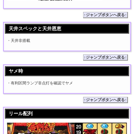
↑ジャンプボタンへ戻る↑
天井スペックと天井恩恵
・天井非搭載
↑ジャンプボタンへ戻る↑
ヤメ時
・有利区間ランプ非点灯を確認でヤメ
↑ジャンプボタンへ戻る↑
リール配列