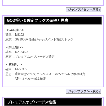
↑ジャンプボタンへ戻る↑
GOD揃い＆確定フラグの確率と恩恵
＜GOD揃い＞
確率…1/8192
恩恵…GG100G+優遇ジャッジメント3個ストック
＜冥王揃い＞
確率…1/21845.3
恩恵…プレミアムオブハーデス確定
＜紫7揃い＞
確率…1/6553.6
恩恵…通常時は25%でケルベロス・75%でペルセポネ確定
AT中はペルセポネ確定
↑ジャンプボタンへ戻る↑
プレミアムオブハーデス性能