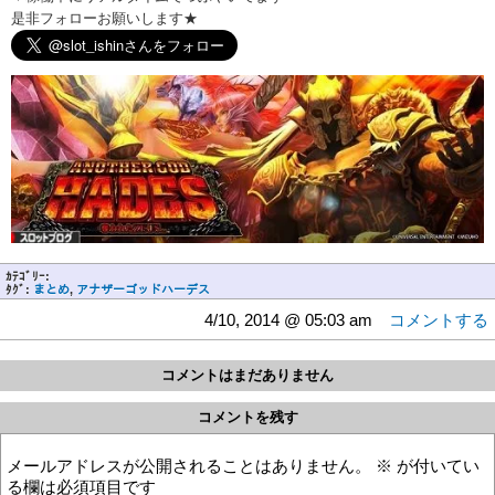
是非フォローお願いします★
ｶﾃｺﾞﾘｰ:
ﾀｸﾞ:
まとめ
,
アナザーゴッドハーデス
4/10, 2014 @ 05:03 am
コメントする
コメントはまだありません
コメントを残す
メールアドレスが公開されることはありません。
※
が付いてい
る欄は必須項目です