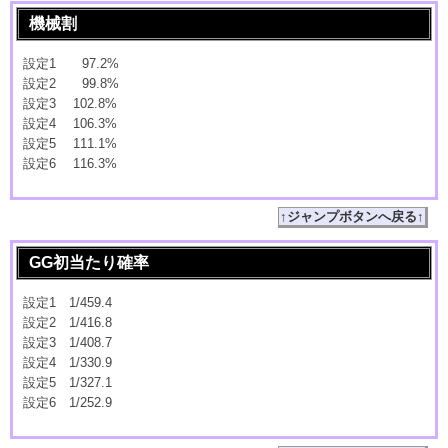
機械割
設定1 97.2%
設定2 99.8%
設定3 102.8%
設定4 106.3%
設定5 111.1%
設定6 116.3%
↑ジャンプボタンへ戻る↑
GG初当たり確率
設定1 1/459.4
設定2 1/416.8
設定3 1/408.7
設定4 1/330.9
設定5 1/327.1
設定6 1/252.9