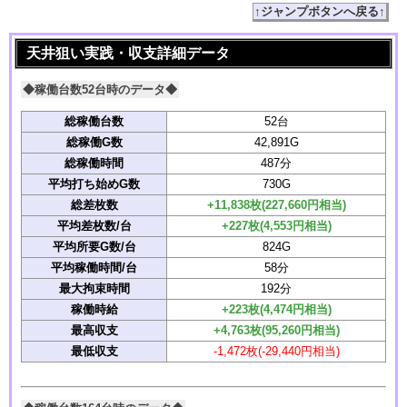
↑ジャンプボタンへ戻る↑
天井狙い実践・収支詳細データ
◆稼働台数52台時のデータ◆
総稼働台数
52台
総稼働G数
42,891G
総稼働時間
487分
平均打ち始めG数
730G
総差枚数
+11,838枚(227,660円相当)
平均差枚数/台
+227枚(4,553円相当)
平均所要G数/台
824G
平均稼働時間/台
58分
最大拘束時間
192分
稼働時給
+223枚(4,474円相当)
最高収支
+4,763枚(95,260円相当)
最低収支
-1,472枚(-29,440円相当)