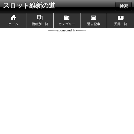
スロット維新の道
検索
ホーム
機種別一覧
カテゴリー
過去記事
天井一覧
----------sponsored link----------