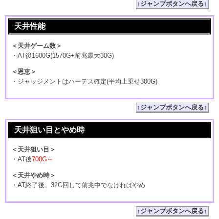
↑ジャンプボタンへ戻る↑
天井性能
＜天井ゲーム数＞
・AT後1600G(1570G+前兆最大30G)
＜恩恵＞
・ジャッジメントはハーデス確定(平均上乗せ300G)
↑ジャンプボタンへ戻る↑
天井狙い目とやめ時
＜天井狙い目＞
・AT後
700G～
＜天井やめ時＞
・AT終了後、32G回して前兆中でなければやめ
↑ジャンプボタンへ戻る↑