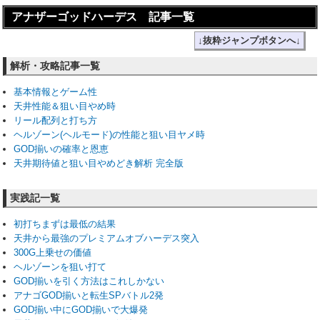
アナザーゴッドハーデス 記事一覧
↓抜粋ジャンプボタンへ↓
解析・攻略記事一覧
基本情報とゲーム性
天井性能＆狙い目やめ時
リール配列と打ち方
ヘルゾーン(ヘルモード)の性能と狙い目ヤメ時
GOD揃いの確率と恩恵
天井期待値と狙い目やめどき解析 完全版
実践記一覧
初打ちまずは最低の結果
天井から最強のプレミアムオブハーデス突入
300G上乗せの価値
ヘルゾーンを狙い打て
GOD揃いを引く方法はこれしかない
アナゴGOD揃いと転生SPバトル2発
GOD揃い中にGOD揃いで大爆発