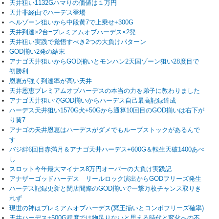
天井狙い1132Gハマりの価値は１万円
天井非経由でハーデス登場
ヘルゾーン狙いから中段黄7で上乗せ+300G
天井到達×2台=プレミアムオブハーデス×2発
天井狙い実践で覚悟すべき2つの大負けパターン
GOD揃い2発の結末
アナゴ天井狙いからGOD揃いとモンハン2天国ゾーン狙い28度目で
初勝利
恩恵が強く到達率が高い天井
天井恩恵プレミアムオブハーデスの本当の力を弟子に教わりました
アナゴ天井狙いでGOD揃いからハーデス自己最高記録達成
ハーデス天井狙い1570G犬+50Gから通算10回目のGOD揃いは右下が
り黄7
アナゴの天井恩恵はハーデスがダメでもループストックがあるんで
す
バジ絆6回目赤満月＆アナゴ天井ハーデス+600G＆転生天破1400あべ
し
スロット今年最大マイナス8万円オーバーの大負け実践記
アナザーゴッドハーデス リールロック演出からGODフリーズ発生
ハーデス記録更新と閉店間際のGOD揃いで一撃万枚チャンス取りき
れず
現世の神はプレミアムオブハーデス(冥王揃いとコンボフリーズ確率)
天井ハーデス+500G程度では物足りないと思える時代と変化への不