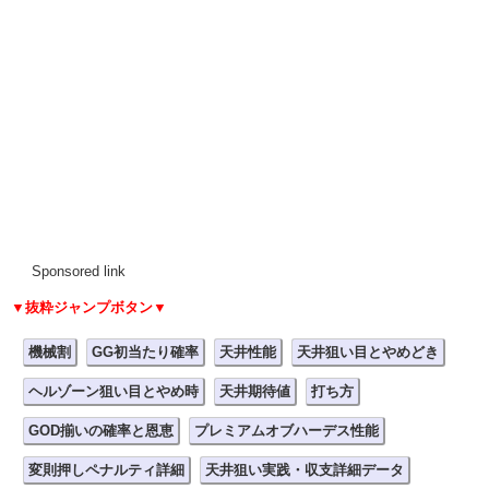
Sponsored link
▼抜粋ジャンプボタン▼
機械割
GG初当たり確率
天井性能
天井狙い目とやめどき
ヘルゾーン狙い目とやめ時
天井期待値
打ち方
GOD揃いの確率と恩恵
プレミアムオブハーデス性能
変則押しペナルティ詳細
天井狙い実践・収支詳細データ