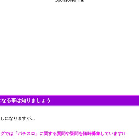
Sponsored link
になる事は知りましょう
返しになりますが…
グでは「パチスロ」に関する質問や疑問を随時募集しています!!