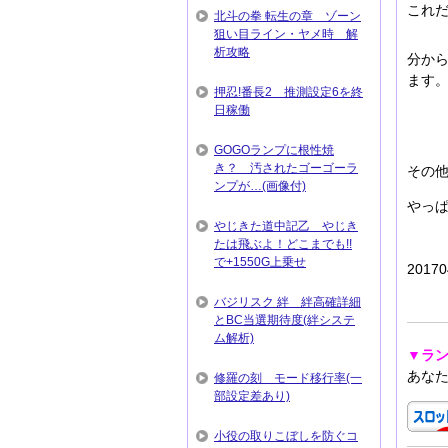
これだ
北斗の拳 転生の章 ゾーン
狙い目ライン・ヤメ時 解
析攻略
分か
ます
押忍!番長2 推測設定6を終
日稼働
GOGOランプに根性焼
き？ 汚されたゴーゴーラ
その他
ンプが…(画像付)
やっぱ
やじきた道中記乙 やじき
たは飛ぶよ！どこまでも!!
で+1550G上乗せ
20170
バジリスク 絆 絆高確詳細
とBC当選期待度(絆システ
ム解析)
▼ラ
あな
修羅の刻 モード移行率(一
部設定差あり)
小役の取りこぼしを防ぐコ