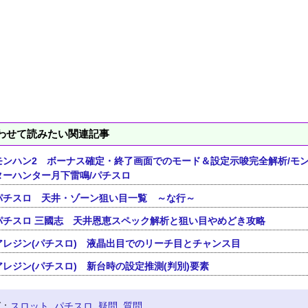
わせて読みたい関連記事
モンハン2 ボーナス確定・終了画面でのモード＆設定示唆完全解析/モ
ターハンター月下雷鳴/パチスロ
パチスロ 天井・ゾーン狙い目一覧 ～な行～
パチスロ 三國志 天井恩恵スペック解析と狙い目やめどき攻略
アレジン(パチスロ) 液晶出目でのリーチ目とチャンス目
アレジン(パチスロ) 新台時の設定推測(判別)要素
グ：
スロット
,
パチスロ
,
疑問
,
質問