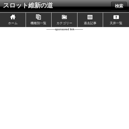
スロット維新の道
検索
ホーム
機種別一覧
カテゴリー
過去記事
天井一覧
----------sponsored link----------