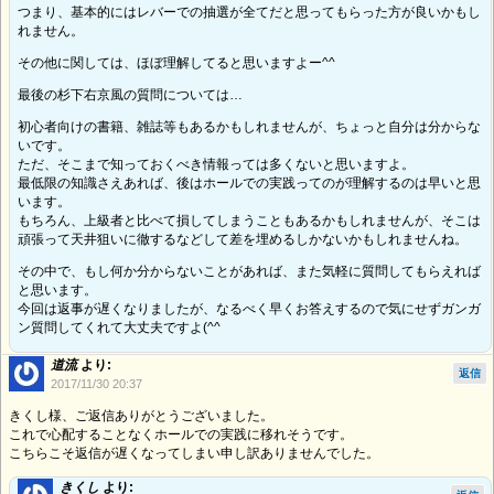
つまり、基本的にはレバーでの抽選が全てだと思ってもらった方が良いかもし
れません。
その他に関しては、ほぼ理解してると思いますよー^^
最後の杉下右京風の質問については…
初心者向けの書籍、雑誌等もあるかもしれませんが、ちょっと自分は分からな
いです。
ただ、そこまで知っておくべき情報っては多くないと思いますよ。
最低限の知識さえあれば、後はホールでの実践ってのが理解するのは早いと思
います。
もちろん、上級者と比べて損してしまうこともあるかもしれませんが、そこは
頑張って天井狙いに徹するなどして差を埋めるしかないかもしれませんね。
その中で、もし何か分からないことがあれば、また気軽に質問してもらえれば
と思います。
今回は返事が遅くなりましたが、なるべく早くお答えするので気にせずガンガ
ン質問してくれて大丈夫ですよ(^^ゞ
道流
より:
返信
2017/11/30 20:37
きくし様、ご返信ありがとうございました。
これで心配することなくホールでの実践に移れそうです。
こちらこそ返信が遅くなってしまい申し訳ありませんでした。
きくし
より: