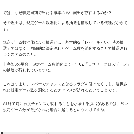
では、なぜ特定周期で当たる確率の高い演出が存在するのか？
その理由は、規定ゲーム数消化による抽選を搭載している機種だからで
す。
規定ゲーム数消化による抽選とは、基本的な「レバーを引いた時の抽
選」ではなく、内部的に決定されたゲーム数を消化することで抽選され
るシステムのこと。
十字架3の場合、規定ゲーム数消化によってCZ「ロザリークロスゾーン」
の抽選が行われていますね。
これはつまり、レバーでチャンスとなるフラグを引けなくても、選択さ
れた規定ゲーム数を消化するとチャンスが訪れるということです。
AT終了時に再度チャンスが訪れることを示唆する演出があるのは、浅い
規定ゲーム数が選択された場合に起こるというわけですね。