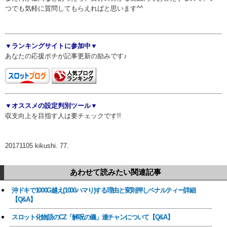
つでも気軽に質問してもらえればと思います^^
▼ランキングサイトに参加中▼
あなたの応援ポチが記事更新の励みです♪
▼オススメの設定判別ツール▼
収支向上を目指す人は要チェックです!!
20171105 kikushi. 77.
あわせて読みたい関連記事
沖ドキで1000G越え(1000ハマり)する理由と変則押しペナルティー詳細
【Q&A】
スロット化物語のCZ「解呪の儀」連チャンについて【Q&A】