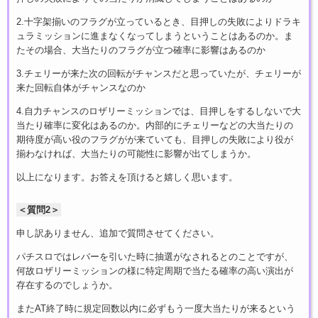
2.十字架揃いのフラグが立っているとき、目押しの失敗によりドラキ
ュラミッションに進まなくなってしまうということはあるのか。ま
たその場合、大当たりのフラグが立つ確率に影響はあるのか
3.チェリーが来た次の回転がチャンスだと思っていたが、チェリーが
来た回転自体がチャンスなのか
4.自力チャンスのロザリーミッションでは、目押しをするしないで大
当たり確率に変化はあるのか。内部的にチェリーなどの大当たりの
期待度が高い役のフラグがが来ていても、目押しの失敗により役が
揃わなければ、大当たりの可能性に影響が出てしまうか。
以上になります。お答えを頂けると嬉しく思います。
＜質問2＞
申し訳ありません、追加で質問させてください。
パチスロではレバーを引いた時に抽選がなされるとのことですが、
何故ロザリーミッションの様に特定周期で当たる確率の高い演出が
存在するのでしょうか。
またAT終了時に規定回数以内に必ずもう一度大当たりが来るという