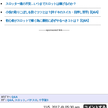
スロッター達の不安…いつまでスロットは稼げるのか？
小役の取りこぼしを防ぐコツとは？(沖ドキのスイカ・目押し苦手)【Q&A】
初心者がスロットで稼ぐ為に最初に必ずやるべきコトは？【Q&A】
----------sponsored link----------
ｶﾃｺﾞﾘｰ:
Q&A
ﾀｸﾞ:
Q&A
,
スロット
,
パチスロ
,
十字架3
11/5, 2017 @ 05:30 am
コメントする