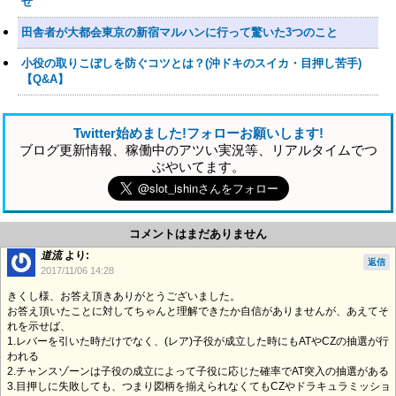
せ
田舎者が大都会東京の新宿マルハンに行って驚いた3つのこと
小役の取りこぼしを防ぐコツとは？(沖ドキのスイカ・目押し苦手)
【Q&A】
Twitter始めました!フォローお願いします!
ブログ更新情報、稼働中のアツい実況等、リアルタイムでつ
ぶやいてます。
コメントはまだありません
道流
より:
返信
2017/11/06 14:28
きくし様、お答え頂きありがとうございました。
お答え頂いたことに対してちゃんと理解できたか自信がありませんが、あえてそ
れを示せば、
1.レバーを引いた時だけでなく、(レア)子役が成立した時にもATやCZの抽選が行
われる
2.チャンスゾーンは子役の成立によって子役に応じた確率でAT突入の抽選がある
3.目押しに失敗しても、つまり図柄を揃えられなくてもCZやドラキュラミッショ