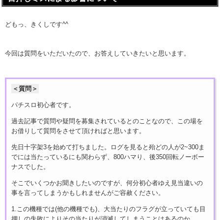
どもっ、きくしです^^ゞ
今回は質問をいただいたので、お答えしていきたいと思います。
＜質問＞
パチスロ初心者です。
過去記事で質問や疑問を募集されているとのことなので、この場を
お借りして質問をさせて頂ければと思います。
先日十字架3を始めて打ちました。ログを見ると殆どの人が2~300ま
でには当たっているにも関わらず、800ハマり、後350回転ノーボー
ナスでした。
そこでいくつかお聞きしたいのですが、何分初心者ゆえ見当違いの
事を言ってしまうかもしれませんがご容赦ください。
1.この機種では(他の機種でも)、大当たりのフラグが立っていても目
押しの失敗によりその当たりが消滅してしまうことはあるのか