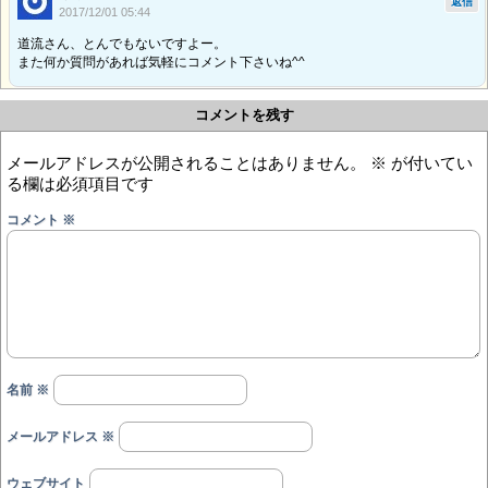
返信
2017/12/01 05:44
道流さん、とんでもないですよー。
また何か質問があれば気軽にコメント下さいね^^
コメントを残す
メールアドレスが公開されることはありません。
※
が付いてい
る欄は必須項目です
コメント
※
名前
※
メールアドレス
※
ウェブサイト