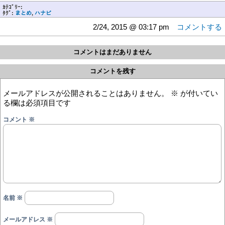
ｶﾃｺﾞﾘｰ:
ﾀｸﾞ:
まとめ
,
ハナビ
2/24, 2015 @ 03:17 pm
コメントする
コメントはまだありません
コメントを残す
メールアドレスが公開されることはありません。
※
が付いてい
る欄は必須項目です
コメント
※
名前
※
メールアドレス
※