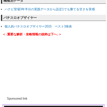
機種別データ
ハナビ登場3年半分の実践データから設定1でも勝てる甘さを実感
パチスロオブザイヤー
個人的パチスロオブザイヤー2015 ベスト3発表
＜↓重要な解析・攻略情報の抜粋は下へ↓＞
Sponsored link