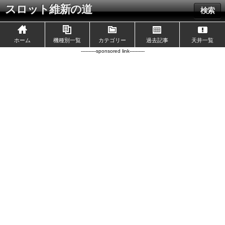
スロット維新の道
検索
ホーム
機種別一覧
カテゴリー
過去記事
天井一覧
----------sponsored link----------