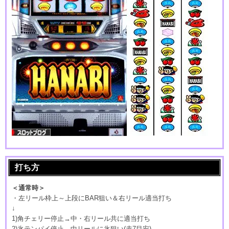
打ち方
＜通常時＞
・左リール枠上～上段にBAR狙い＆右リール適当打ち
↓
1)角チェリー停止→中・右リール共に適当打ち
2)氷テンパイ停止→中リールに氷狙い(赤7目安)