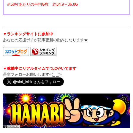
※50枚あたりの平均G数 約34.9～36.8G
▼ランキングサイトに参加中
あなたの応援ポチが記事更新の励みになります★
▼稼働中にリアルタイムでつぶやいてます
是非フォローお願いします<(_ _)>