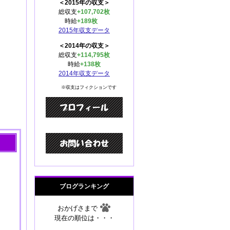
＜2015年の収支＞
総収支
+107,702枚
時給
+189枚
2015年収支データ
＜2014年の収支＞
総収支
+114,795枚
時給
+138枚
2014年収支データ
※収支はフィクションです
ブログランキング
おかげさまで
現在の順位は・・・