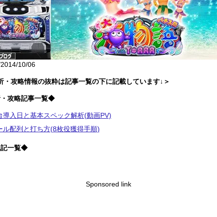
2014/10/06
析・攻略情報の抜粋は記事一覧の下に記載しています↓＞
析・攻略記事一覧◆
台導入日と基本スペック解析(動画PV)
ール配列と打ち方(8枚役獲得手順)
践記一覧◆
Sponsored link