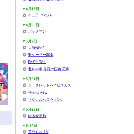
▼4月16日
不二子TYPE-A+
▼4月23日
パックマン
▼5月7日
大海物語4
楽シーサー30Φ
FAIRY TAIL
北斗の拳 修羅の国篇 羅刹
▼5月21日
シークレットハイビスカス
秘宝伝 Rev.
マジカルハロウィン6
▼5月28日
ゆるせぽね
▼6月4日
黄門ちゃまV