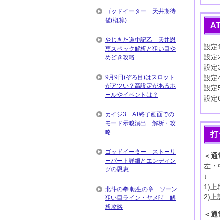
ゴッドイーター 天井期待
値(概算)
A
やじきた道中記乙 天井恩
設定1
恵スペック解析と狙い目や
設定2
めどき攻略
設定3
設定4
9月9日(ぞろ目)はスロット
がアツい？高設定があるホ
設定5
ールやイベントは？
設定6
カイジ3 AT終了画面での
モード示唆演出 解析・攻
略
打
ゴッドイーター ストーリ
＜通
ーパート詳細とエンディン
左・
グの恩恵
↓
1)
北斗の拳 転生の章 ゾーン
2)
狙い目ライン・ヤメ時 解
析攻略
＜通