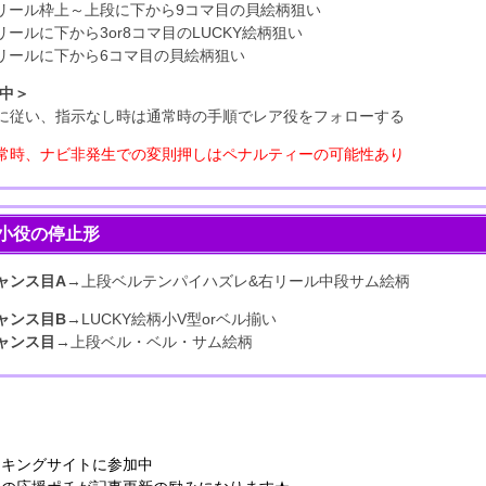
左リール枠上～上段に下から9コマ目の貝絵柄狙い
中リールに下から3or8コマ目のLUCKY絵柄狙い
右リールに下から6コマ目の貝絵柄狙い
T中＞
に従い、指示なし時は通常時の手順でレア役をフォローする
常時、ナビ非発生での変則押しはペナルティーの可能性あり
小役の停止形
ャンス目A
→上段ベルテンパイハズレ&右リール中段サム絵柄
ャンス目B
→LUCKY絵柄小V型orベル揃い
ャンス目
→上段ベル・ベル・サム絵柄
ンキングサイトに参加中