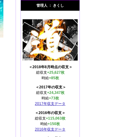
管理人 ： きくし
＜2018年8月時点の収支＞
総収支
+25,627枚
時給
+85枚
＜2017年の収支＞
総収支
+24,347枚
時給
+73枚
2017年収支データ
＜2016年の収支＞
総収支
+115,063枚
時給
+150枚
2016年収支データ