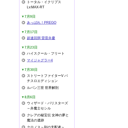
トータル・イクリプス
Lv.MAX-RT
▼7月9日
あっぱれ！PREGO
▼7月17日
超速回胴 雷雷弁慶
▼7月23日
ハイスクール・フリート
マイジャグラー4
▼7月30日
ストリートファイターV パ
チスロエディション
ルパン三世 世界解剖
▼8月6日
ウィザード・バリスターズ
～弁魔士セシル
クレアの秘宝伝 女神の夢と
魔法の遺跡
クロノス～刻の支配者～