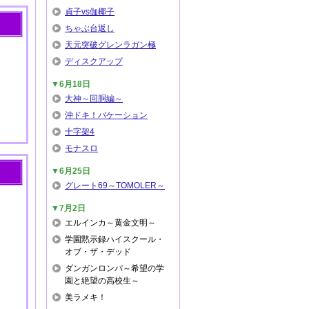
貞子vs伽椰子
ちゃぶ台返し
天元突破グレンラガン極
ディスクアップ
▼6月18日
大神～回胴編～
沖ドキ！バケーション
十字架4
モナスロ
▼6月25日
グレート69～TOMOLER～
▼7月2日
エルインカ～黄金文明～
学園黙示録ハイスクール・
オブ・ザ・デッド
ダンガンロンパ～希望の学
園と絶望の高校生～
美ラメキ！