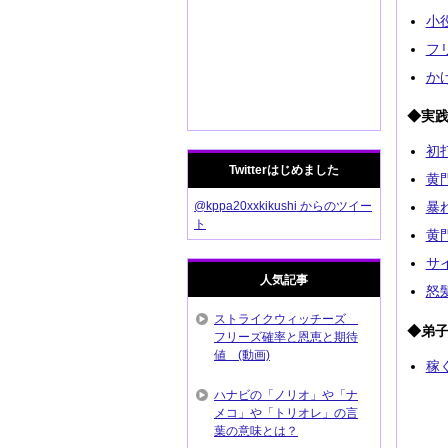
小
フ
か
◆実
初
Twitterはじめました
黄
@kppa20xxkikushi からのツイー
暴
ト
黄
サ
人気記事
怒
ストライクウィッチーズ
◆弟
フリーズ確率と恩恵と期待
値 (動画)
稼
ハナビの「ノリオ」や「ナ
メコ」や「トリオレ」の言
葉の意味とは？