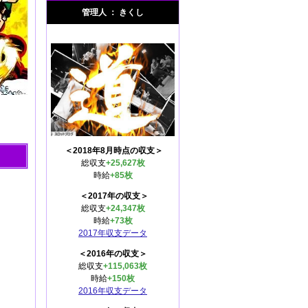
管理人 ： きくし
＜2018年8月時点の収支＞
総収支
+25,627枚
時給
+85枚
＜2017年の収支＞
総収支
+24,347枚
時給
+73枚
2017年収支データ
＜2016年の収支＞
総収支
+115,063枚
時給
+150枚
2016年収支データ