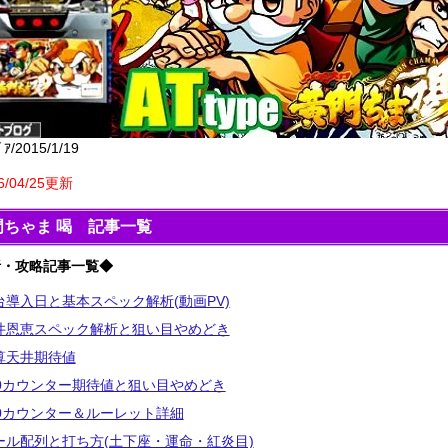
ﾟｱ/2015/1/19
6/04/25更新
門ちゃま 喝 記事一覧
析・攻略記事一覧◆
台導入日と基本スペック解析(動画PV)
井恩恵スペック解析と狙い目やめどき
算天井期待値
10カウンター期待値と狙い目やめどき
10カウンター＆ルーレット詳細
ール配列と打ち方(土下座・運命・紅炎目)