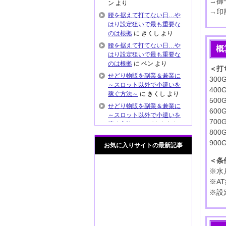
→御
ン
より
→印
腰を据えて打てない日…や
はり設定狙いで最も重要な
のは根拠
に
きくし
より
腰を据えて打てない日…や
概
はり設定狙いで最も重要な
のは根拠
に
ベン
より
＜打
せどり物販を副業＆兼業に
30
～スロット以外で小遣いを
40
稼ぐ方法～
に
きくし
より
50
せどり物販を副業＆兼業に
60
～スロット以外で小遣いを
70
稼ぐ方法～
に
バナナまん
80
より
90
これぞ元プロの技？出戻り
お気に入りサイトの最新記事
推測がハマってマイジャグ
＜条
ラー4で快勝
に
きくし
より
※水
これぞ元プロの技？出戻り
※A
推測がハマってマイジャグ
※設
ラー4で快勝
に
通りすがり
より
スロットの後ヅモ狙いや良
履歴打ちの危険性 安易に