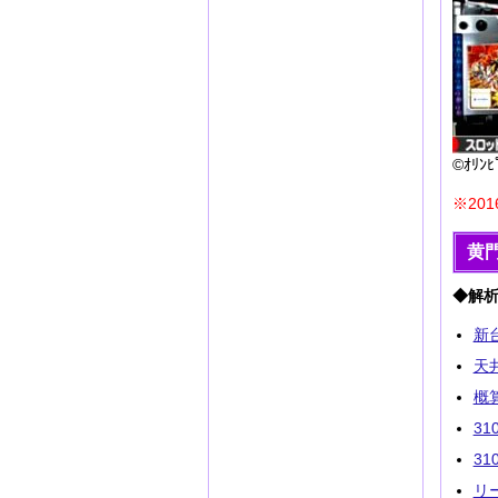
©ｵﾘﾝﾋ
※201
黄
◆解
新
天
概
3
3
リ