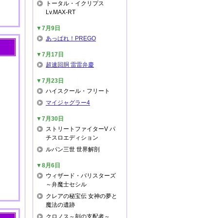
トータル・イクリプス
Lv.MAX-RT
▼7月9日
あっぱれ！PREGO
▼7月17日
超速回胴 雷雷弁慶
▼7月23日
ハイスクール・フリート
マイジャグラー4
▼7月30日
ストリートファイターV パ
チスロエディション
ルパン三世 世界解剖
▼8月6日
ウィザード・バリスターズ
～弁魔士セシル
クレアの秘宝伝 女神の夢と
魔法の遺跡
クロノス～刻の支配者～