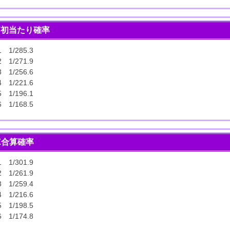
T初当たり確率
 1/285.3
 1/271.9
 1/256.6
 1/221.6
 1/196.1
 1/168.5
Z合算確率
 1/301.9
 1/261.9
 1/259.4
 1/216.6
 1/198.5
 1/174.8