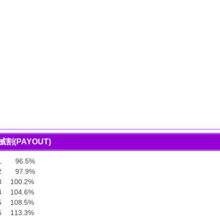
械割(PAYOUT)
1 96.5%
2 97.9%
 100.2%
 104.6%
 108.5%
 113.3%