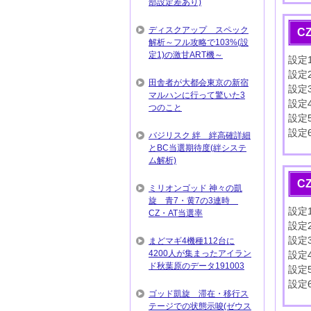
部設定差あり)
ディスクアップ スペック
C
解析～フル攻略で103%(設
定1)の激甘ART機～
設定1
設定2
田舎者が大都会東京の新宿
設定3
マルハンに行って驚いた3
設定4
つのこと
設定5
設定6
バジリスク 絆 絆高確詳細
とBC当選期待度(絆システ
ム解析)
C
ミリオンゴッド 神々の凱
旋 青7・黄7の3連時
設定1
CZ・AT当選率
設定2
設定3
まどマギ4機種112台に
4200人が集まったアイラン
設定4
ド秋葉原のデータ191003
設定5
設定6
ゴッド凱旋 滞在・移行ス
テージでの状態示唆(ゼウス