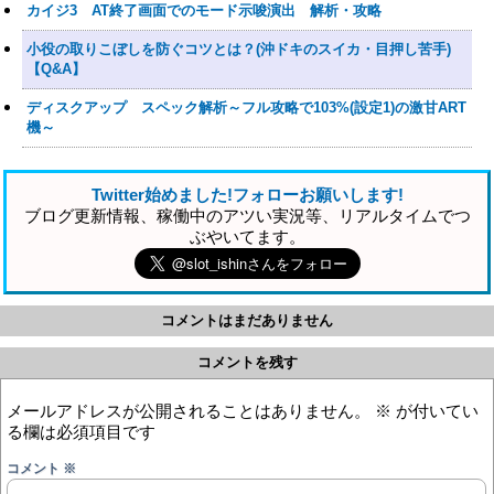
カイジ3 AT終了画面でのモード示唆演出 解析・攻略
小役の取りこぼしを防ぐコツとは？(沖ドキのスイカ・目押し苦手)
【Q&A】
ディスクアップ スペック解析～フル攻略で103%(設定1)の激甘ART
機～
Twitter始めました!フォローお願いします!
ブログ更新情報、稼働中のアツい実況等、リアルタイムでつ
ぶやいてます。
コメントはまだありません
コメントを残す
メールアドレスが公開されることはありません。
※
が付いてい
る欄は必須項目です
コメント
※