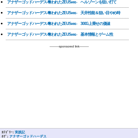
アナザーゴッドハーデス-奪われたZEUSver.- ヘルゾーンを狙い打て
アナザーゴッドハーデス-奪われたZEUSver.- 天井性能＆狙い目やめ時
アナザーゴッドハーデス-奪われたZEUSver.- 300G上乗せの価値
アナザーゴッドハーデス-奪われたZEUSver.- 基本情報とゲーム性
----------sponsored link----------
ｶﾃｺﾞﾘｰ:
実践記
ﾀｸﾞ:
アナザーゴッドハーデス