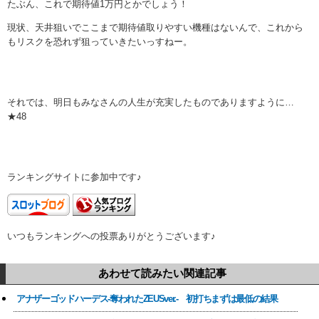
たぶん、これで期待値1万円とかでしょう！
現状、天井狙いでここまで期待値取りやすい機種はないんで、これから
もリスクを恐れず狙っていきたいっすねー。
それでは、明日もみなさんの人生が充実したものでありますように…
★48
ランキングサイトに参加中です♪
いつもランキングへの投票ありがとうございます♪
あわせて読みたい関連記事
アナザーゴッドハーデス-奪われたZEUSver.- 初打ちまずは最低の結果