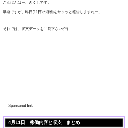
こんばんはー、きくしです。
早速ですが、昨日(11日)の稼働をサクッと報告しますねー。
それでは、収支データをご覧下さい(^^)
Sponsored link
4月11日 稼働内容と収支 まとめ