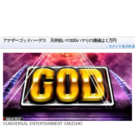
アナザーゴッドハーデス 天井狙い1132Gハマりの価値は１万円
↓ コメントを入れる
©UNIVERSAL ENTERTAINMENT ©MIZUHO