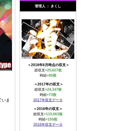
管理人 ： きくし
＜2018年8月時点の収支＞
総収支
+25,627枚
時給
+85枚
＜2017年の収支＞
総収支
+24,347枚
時給
+73枚
ていま
2017年収支データ
＜2016年の収支＞
総収支
+115,063枚
時給
+150枚
2016年収支データ