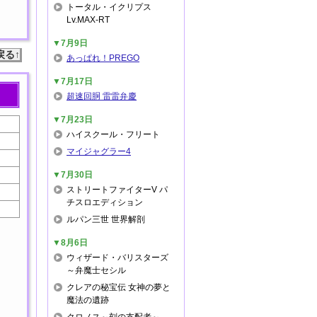
トータル・イクリプス
Lv.MAX-RT
▼7月9日
戻る↑
あっぱれ！PREGO
▼7月17日
超速回胴 雷雷弁慶
▼7月23日
ハイスクール・フリート
マイジャグラー4
▼7月30日
ストリートファイターV パ
チスロエディション
ルパン三世 世界解剖
▼8月6日
ウィザード・バリスターズ
～弁魔士セシル
クレアの秘宝伝 女神の夢と
魔法の遺跡