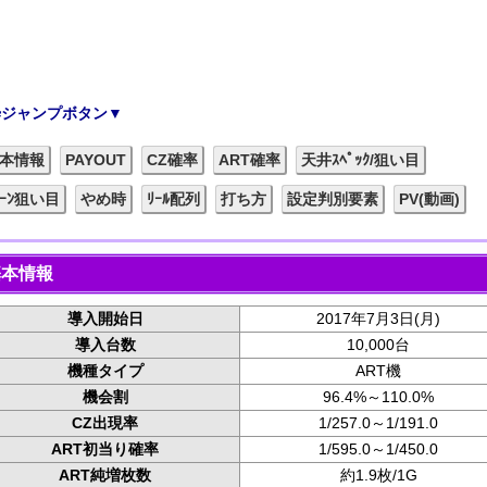
粋ジャンプボタン▼
本情報
PAYOUT
CZ確率
ART確率
天井ｽﾍﾟｯｸ/狙い目
ﾞｰﾝ狙い目
やめ時
ﾘｰﾙ配列
打ち方
設定判別要素
PV(動画)
基本情報
導入開始日
2017年7月3日(月)
導入台数
10,000台
機種タイプ
ART機
機会割
96.4%～110.0%
CZ出現率
1/257.0～1/191.0
ART初当り確率
1/595.0～1/450.0
ART純増枚数
約1.9枚/1G