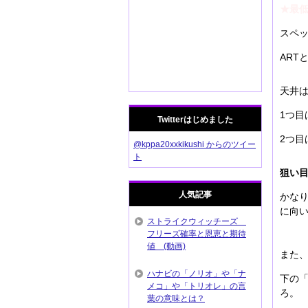
★最
スペッ
ART
天井
1つ目
Twitterはじめました
2つ目
@kppa20xxkikushi からのツイー
ト
狙い目
人気記事
かな
に向
ストライクウィッチーズ
フリーズ確率と恩恵と期待
値 (動画)
また
ハナビの「ノリオ」や「ナ
下の
メコ」や「トリオレ」の言
ろ。
葉の意味とは？