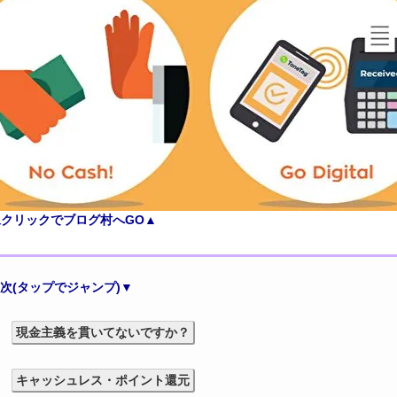
像クリックでブログ村へGO▲
次(タップでジャンプ)▼
現金主義を貫いてないですか？
キャッシュレス・ポイント還元