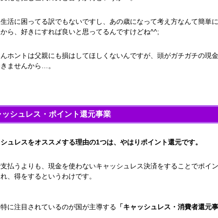
、生活に困ってる訳でもないですし、あの歳になって考え方なんて簡単
から、好きにすれば良いと思ってるんですけどね^^;
ろんホントは父親にも損はしてほしくないんですが、頭がガチガチの現
動きませんから…。
ャッシュレス・ポイント還元事業
ッシュレスをオススメする理由の1つは、やはりポイント還元です。
で支払うよりも、現金を使わないキャッシュレス決済をすることでポイ
され、得をするというわけです。
も特に注目されているのが国が主導する
「キャッシュレス・消費者還元
ね。