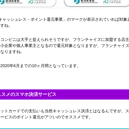
「キャッシュレス・ポイント還元事業」のマークが表示されていれば対象
ますね。
、コンビニは大手と捉えられそうですが、フランチャイズに加盟する店
中小企業や個人事業主となるので還元対象となりますが、フランチャイズ
となりますね。
2020年6月までの10ヶ月間となっています。
ススメのスマホ決済サービス
ジットカードでの支払いも当然キャッシュレス決済とはなるんですが、
サービスのポイント還元がアツいのでオススメです。