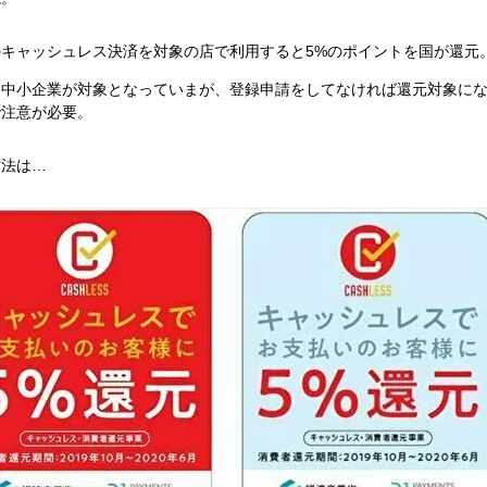
のキャッシュレス決済を対象の店で利用すると5%のポイントを国が還元
は中小企業が対象となっていまが、登録申請をしてなければ還元対象に
で注意が必要。
方法は…