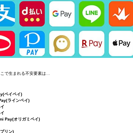
ここで生まれる不安要素は…
ay(ペイペイ)
 Pay(ラインペイ)
ペイ
ペイ
ami Pay(オリガミペイ)
g(プリン)