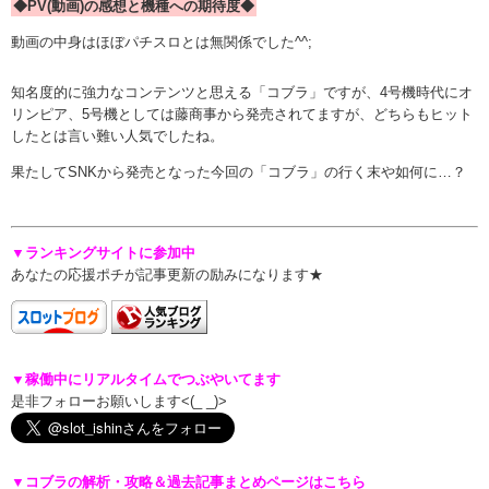
◆PV(動画)の感想と機種への期待度◆
動画の中身はほぼパチスロとは無関係でした^^;
知名度的に強力なコンテンツと思える「コブラ」ですが、4号機時代にオ
リンピア、5号機としては藤商事から発売されてますが、どちらもヒット
したとは言い難い人気でしたね。
果たしてSNKから発売となった今回の「コブラ」の行く末や如何に…？
▼ランキングサイトに参加中
あなたの応援ポチが記事更新の励みになります★
▼稼働中にリアルタイムでつぶやいてます
是非フォローお願いします<(_ _)>
▼コブラの解析・攻略＆過去記事まとめページはこちら