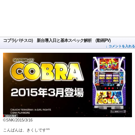
コブラ(パチスロ) 新台導入日と基本スペック解析 (動画PV)
↓ コメントを入れる
©SNK/2015/3/16
こんばんは、きくしです^^