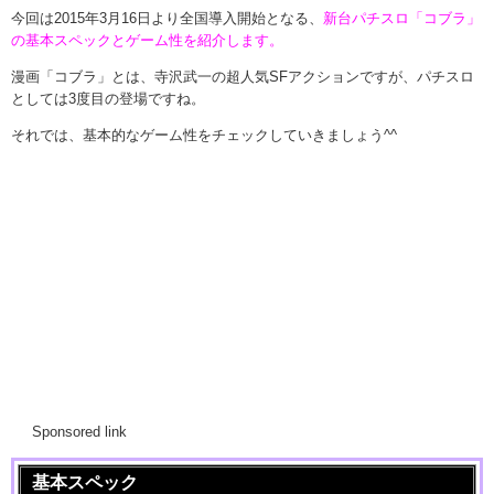
今回は2015年3月16日より全国導入開始となる、
新台パチスロ「コブラ」
の基本スペックとゲーム性を紹介
します。
漫画「コブラ」とは、寺沢武一の超人気SFアクションですが、パチスロ
としては3度目の登場ですね。
それでは、基本的なゲーム性をチェックしていきましょう^^
Sponsored link
基本スペック