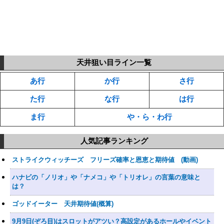
天井狙い目ライン一覧
あ行
か行
さ行
た行
な行
は行
ま行
や・ら・わ行
人気記事ランキング
ストライクウィッチーズ フリーズ確率と恩恵と期待値 (動画)
ハナビの「ノリオ」や「ナメコ」や「トリオレ」の言葉の意味と
は？
ゴッドイーター 天井期待値(概算)
9月9日(ぞろ目)はスロットがアツい？高設定があるホールやイベント