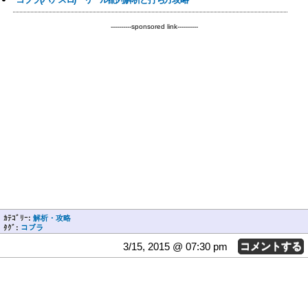
----------sponsored link----------
ｶﾃｺﾞﾘｰ:
解析・攻略
ﾀｸﾞ:
コブラ
3/15, 2015 @ 07:30 pm
コメントする