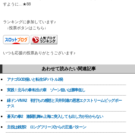
すように…★88
ランキングに参加しています♪
↓投票ボタンはこちら↓
いつも応援の投票ありがとうございます♪
あわせて読みたい関連記事
アナゴGOD揃いと転生SPバトル2発
実践！北斗の拳 転生の章 ゾーン狙いは勝率低し
緑ドンVIVA2 初打ちの感想と天井到達の恩恵エクストリームビッグボー
ナス
蒼天の拳2 激闘乱舞in上海に突入しても出し方が分からない
主役は銭形2 ロングフリーズからの王道パターン