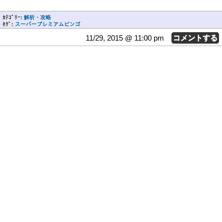
ｶﾃｺﾞﾘｰ:
解析・攻略
ﾀｸﾞ:
スーパープレミアムビンゴ
11/29, 2015 @ 11:00 pm
コメントする