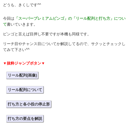
どうも、きくしです^^
今回は
「スーパープレミアムビンゴ」の「リール配列と打ち方」につい
て
書いていきます。
ビンゴと言えば目押し不要ですが本機も同様です。
リーチ目やチャンス目についてか解説してるので、サクッとチェックし
てみて下さい^^
▼抜粋ジャンプボタン▼
リール配列(画像)
リール配列について
打ち方と各小役の停止形
打ち方の要点を解説