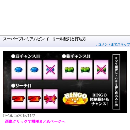
スーパープレミアムビンゴ リール配列と打ち方
↓ コメントまでスキップ
©ベルコ/2015/11/2
↑画像クリックで機種まとめページへ