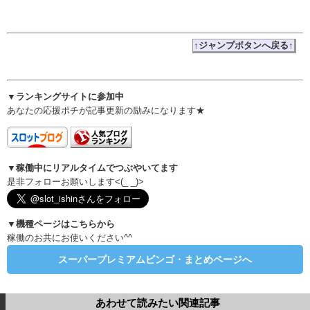
↑ジャンプボタンへ戻る↑
▼ランキングサイトに参加中
あなたの応援ポチが記事更新の励みになります★
▼稼働中にリアルタイムでつぶやいてます
是非フォローお願いします<(_ _)>
▼機種ページはこちらから
稼働のお共にお使いください^^
スーパープレミアムビンゴ・まとめページへ
あわせて読みたい関連記事