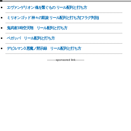
エヴァンゲリオン 魂を繋ぐもの リール配列と打ち方
ミリオンゴッド 神々の凱旋 リール配列と打ち方(フラグ判別)
鬼武者3 時空天翔 リール配列と打ち方
ペガッパ リール配列と打ち方
デビルマン3 悪魔ノ黙示録 リール配列と打ち方
----------sponsored link----------