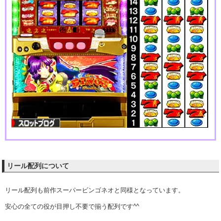
リール配列について
リール配列も前作スーパービンゴネオと同様となっています。
安心の全ての役が目押し不要で揃う配列です^^