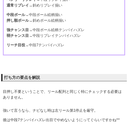
通常リプレイ
→斜めリプレイ揃い
中段ボール
→中段ボール絵柄揃い
押し順ボール
→斜めボール絵柄揃い
強チャンス目
→中段ボール絵柄テンパイハズレ
弱チャンス目
→中段リプレイテンパイハズレ
リーチ目役
→中段7テンパイハズレ
打ち方の要点を解説
目押し不要ということで、リール配列と同じく特にチェックする必要は
ありません。
強いて言うなら、ナビなし時は左リール第1停止を厳守。
後は中段7テンパイハズレ出目でやめないようにってぐらいですかね^^