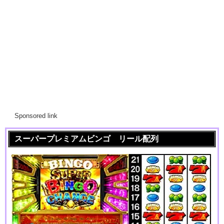
Sponsored link
スーパープレミアムビンゴ リール配列