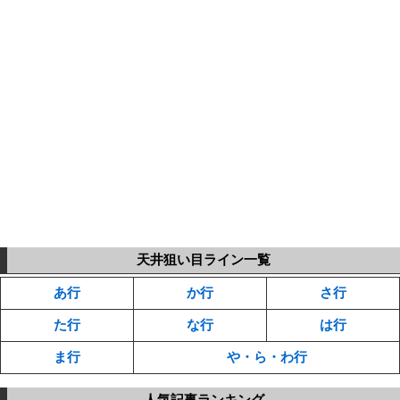
天井狙い目ライン一覧
あ行
か行
さ行
た行
な行
は行
ま行
や・ら・わ行
人気記事ランキング