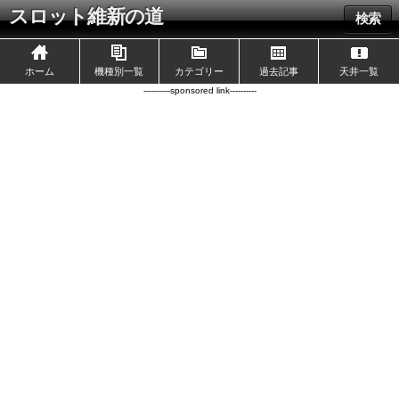
スロット維新の道
検索
ホーム
機種別一覧
カテゴリー
過去記事
天井一覧
----------sponsored link----------