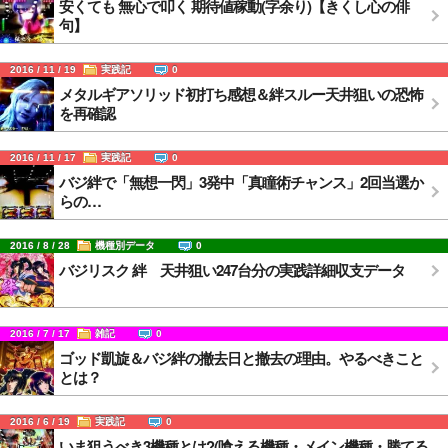
安くても 無心で叩く 期待値稼動(字余り)【きくし心の俳
句】
2016 / 11 / 19
実践記
0
メタルギアソリッド初打ち感想＆絆スルー天井狙いの恐怖
を再確認
2016 / 11 / 17
実践記
0
バジ絆で「無想一閃」3発中「真瞳術チャンス」2回当選か
らの…
2016 / 8 / 28
機種別データ
0
バジリスク 絆 天井狙い247台分の実践詳細収支データ
2016 / 7 / 17
雑記
0
ゴッド凱旋＆バジ絆の撤去日と撤去の理由。やるべきこと
とは？
2016 / 6 / 19
実践記
0
いま狙うべき3機種とは?(喰える機種・メイン機種・勝てる