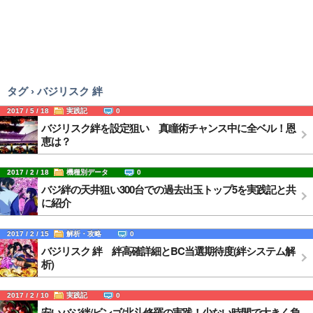
タグ › バジリスク 絆
2017 / 5 / 18
実践記
0
バジリスク絆を設定狙い 真瞳術チャンス中に全ベル！恩
恵は？
2017 / 2 / 18
機種別データ
0
バジ絆の天井狙い300台での過去出玉トップ5を実践記と共
に紹介
2017 / 2 / 15
解析・攻略
0
バジリスク 絆 絆高確詳細とBC当選期待度(絆システム解
析)
2017 / 2 / 10
実践記
0
安いバジ絆/ビンゴ/北斗修羅の実践！少ない時間で大きく負