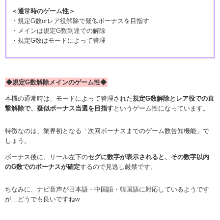
＜通常時のゲーム性＞
・規定G数orレア役解除で疑似ボーナスを目指す
・メインは規定G数到達での解除
・規定G数はモードによって管理
◆規定G数解除メインのゲーム性◆
本機の通常時は、モードによって管理された
規定G数解除とレア役での直
撃解除で、疑似ボーナス当選を目指す
というゲーム性になっています。
特徴なのは、業界初となる「次回ボーナスまでのゲーム数告知機能」で
しょう。
ボーナス後に、リール左下の
セグに数字が表示されると、その数字以内
のG数でのボーナスが確定
するので見逃し厳禁です。
ちなみに、ナビ音声が日本語・中国語・韓国語に対応しているようです
が…どうでも良いですねw