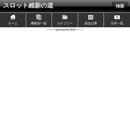
スロット維新の道
検索
ホーム
機種別一覧
カテゴリー
過去記事
天井一覧
----------sponsored link----------