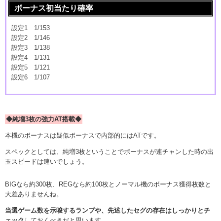
ボーナス初当たり確率
設定1 1/153
設定2 1/146
設定3 1/138
設定4 1/131
設定5 1/121
設定6 1/107
◆純増3枚の強力AT搭載◆
本機のボーナスは疑似ボーナスで内部的にはATです。
スペックとしては、純増3枚ということでボーナスが連チャンした時の出
玉スピードは速いでしょう。
BIGなら約300枚、REGなら約100枚とノーマル機のボーナス獲得枚数と
大差ありませんね。
当選ゲーム数を示唆するランプや、先述したセグの存在はしっかりとチ
ェック
しておくべきだと思います。