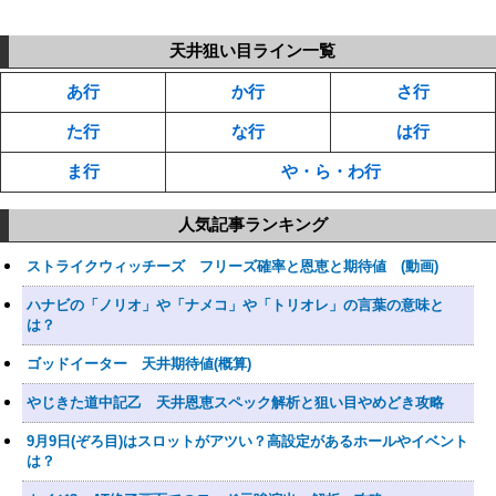
天井狙い目ライン一覧
あ行
か行
さ行
た行
な行
は行
ま行
や・ら・わ行
人気記事ランキング
ストライクウィッチーズ フリーズ確率と恩恵と期待値 (動画)
ハナビの「ノリオ」や「ナメコ」や「トリオレ」の言葉の意味と
は？
ゴッドイーター 天井期待値(概算)
やじきた道中記乙 天井恩恵スペック解析と狙い目やめどき攻略
9月9日(ぞろ目)はスロットがアツい？高設定があるホールやイベント
は？