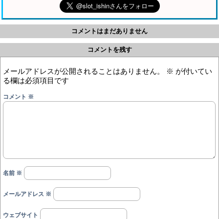
コメントはまだありません
コメントを残す
メールアドレスが公開されることはありません。
※
が付いてい
る欄は必須項目です
コメント
※
名前
※
メールアドレス
※
ウェブサイト