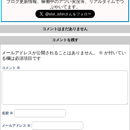
ブログ更新情報、稼働中のアツい実況等、リアルタイムでつ
ぶやいてます。
コメントはまだありません
コメントを残す
メールアドレスが公開されることはありません。
※
が付いてい
る欄は必須項目です
コメント
※
名前
※
メールアドレス
※