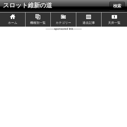
スロット維新の道
検索
ホーム
機種別一覧
カテゴリー
過去記事
天井一覧
----------sponsored link----------