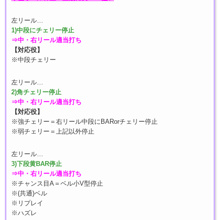
左リール…
1)中段にチェリー停止
⇒中・右リール適当打ち
【対応役】
※中段チェリー
左リール…
2)角チェリー停止
⇒中・右リール適当打ち
【対応役】
※強チェリー＝右リール中段にBARorチェリー停止
※弱チェリー＝上記以外停止
左リール…
3)下段黄BAR停止
⇒中・右リール適当打ち
※チャンス目A＝ベル小V型停止
※(共通)ベル
※リプレイ
※ハズレ