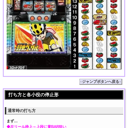
↑ジャンプボタンへ戻る↑
打ち方と各小役の停止形
通常時の打ち方
まず…
◆左リール枠上～上段に黄BAR狙い