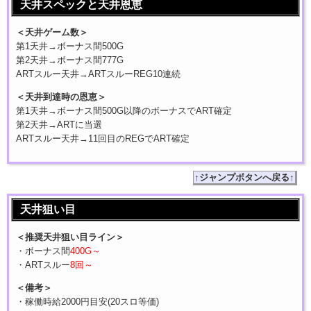
天井スペックと天井恩恵
＜天井ゲーム数＞
第1天井→ボーナス間500G
第2天井→ボーナス間777G
ARTスルー天井→ARTスルーREG10連続
＜天井到達時の恩恵＞
第1天井→ボーナス間500G以降のボーナスでART確定
第2天井→ARTに当選
ARTスルー天井→11回目のREGでART確定
↑ジャンプボタンへ戻る↑
天井狙い目
＜推奨天井狙い目ライン＞
・ボーナス間
400G～
・ARTスルー
8回～
＜備考＞
・稼働時給2000円目安(20スロ等価)