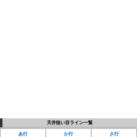
天井狙い目ライン一覧
あ行
か行
さ行