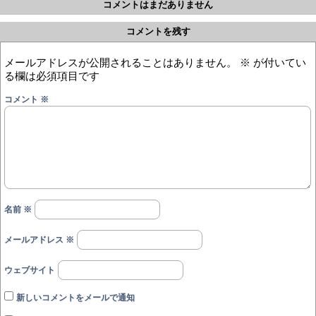
コメントはまだありません
コメントを残す
メールアドレスが公開されることはありません。
※
が付いてい
る欄は必須項目です
コメント
※
名前
※
メールアドレス
※
ウェブサイト
新しいコメントをメールで通知