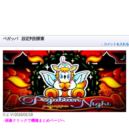
ペガッパ 設定判別要素
↓ コメントを入れる
©エマ/2016/01/18
↑画像クリックで機種まとめページへ