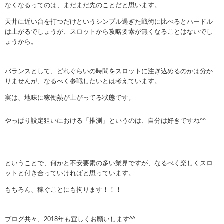
なくなるってのは、まだまだ先のことだと思います。
天井に近い台を打つだけというシンプル過ぎた戦術に比べるとハードル
は上がるでしょうが、スロットから攻略要素が無くなることはないでし
ょうから。
バランスとして、どれぐらいの時間をスロットに注ぎ込めるのかは分か
りませんが、なるべく参戦したいとは考えています。
実は、地味に稼働熱が上がってる状態です。
やっぱり設定狙いにおける「推測」というのは、自分は好きですね^^
ということで、何かと不安要素の多い業界ですが、なるべく楽しくスロ
ットと付き合っていければと思っています。
もちろん、稼ぐことにも拘ります！！！
ブログ共々、2018年も宜しくお願いします^^