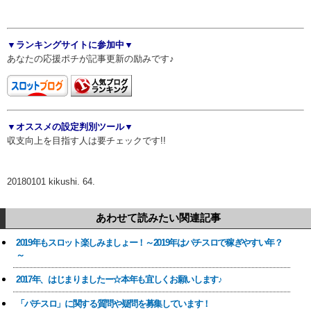
▼ランキングサイトに参加中▼
あなたの応援ポチが記事更新の励みです♪
▼オススメの設定判別ツール▼
収支向上を目指す人は要チェックです!!
20180101 kikushi. 64.
あわせて読みたい関連記事
2019年もスロット楽しみましょー！～2019年はパチスロで稼ぎやすい年？
～
2017年、はじまりましたー☆本年も宜しくお願いします♪
「パチスロ」に関する質問や疑問を募集しています！