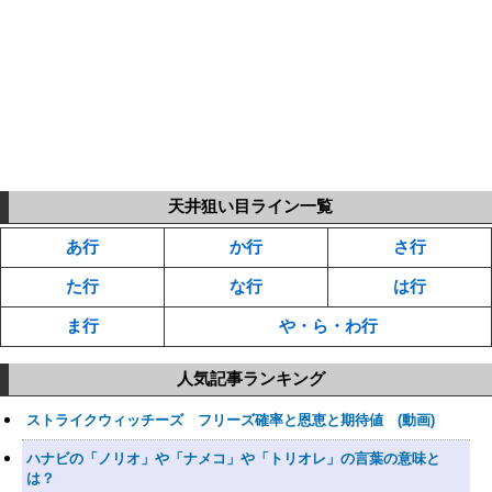
天井狙い目ライン一覧
あ行
か行
さ行
た行
な行
は行
ま行
や・ら・わ行
人気記事ランキング
ストライクウィッチーズ フリーズ確率と恩恵と期待値 (動画)
ハナビの「ノリオ」や「ナメコ」や「トリオレ」の言葉の意味と
は？