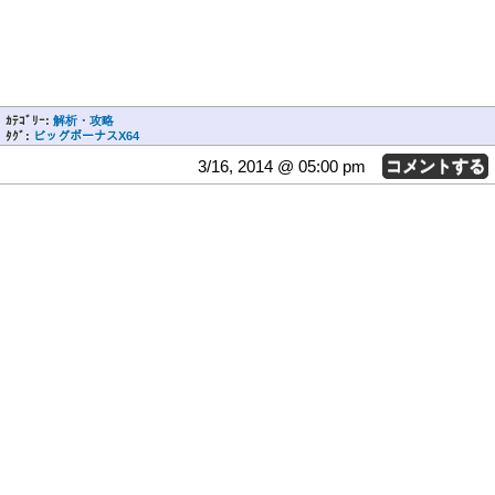
ｶﾃｺﾞﾘｰ:
解析・攻略
ﾀｸﾞ:
ビッグボーナスX64
3/16, 2014 @ 05:00 pm
コメントする