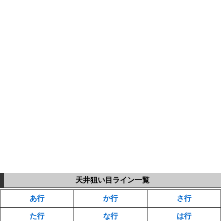
天井狙い目ライン一覧
あ行
か行
さ行
た行
な行
は行