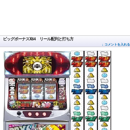
ビッグボーナスX64 リール配列と打ち方
↓ コメントを入れる