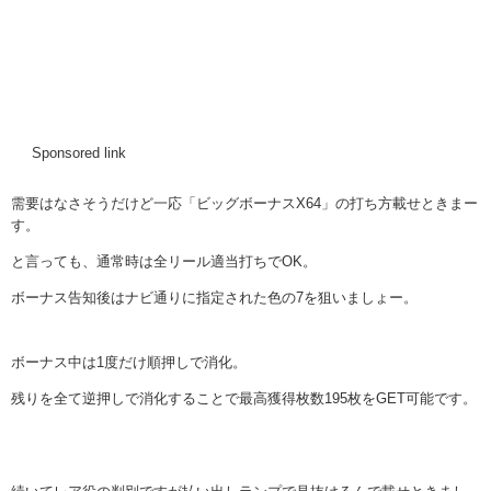
Sponsored link
需要はなさそうだけど一応「ビッグボーナスX64」の打ち方載せときまー
す。
と言っても、通常時は全リール適当打ちでOK。
ボーナス告知後はナビ通りに指定された色の7を狙いましょー。
ボーナス中は1度だけ順押しで消化。
残りを全て逆押しで消化することで最高獲得枚数195枚をGET可能です。