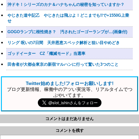
沖ドキ！シリーズのカナ＆ハナちゃんの秘密を知っていますか？
やじきた道中記乙 やじきたは飛ぶよ！どこまでも!!で+1550G上乗
せ
GOGOランプに根性焼き？ 汚されたゴーゴーランプが…(画像付)
リング 呪いの7日間 天井恩恵スペック解析と狙い目やめどき
ゴッドイーター CZ「殲滅モード」当選率
田舎者が大都会東京の新宿マルハンに行って驚いた3つのこと
Twitter始めました!フォローお願いします!
ブログ更新情報、稼働中のアツい実況等、リアルタイムでつ
ぶやいてます。
コメントはまだありません
コメントを残す