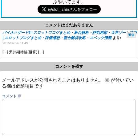
ぶやいてます。
コメントはまだありません
バイオハザード6 | スロットブログまとめ・新台解析・評判感想・天井ゾーン情報
返信
| スロットブログまとめ・評価感想・新台解析攻略・スペック情報
より:
2015/07/26 11:49
[…] 天井期待値(概算) […]
コメントを残す
メールアドレスが公開されることはありません。
※
が付いてい
る欄は必須項目です
コメント
※