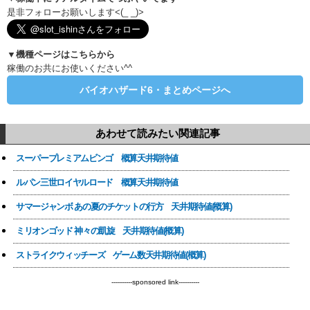
是非フォローお願いします<(_ _)>
▼機種ページはこちらから
稼働のお共にお使いください^^
バイオハザード6・まとめページへ
あわせて読みたい関連記事
スーパープレミアムビンゴ 概算天井期待値
ルパン三世ロイヤルロード 概算天井期待値
サマージャンボ あの夏のチケットの行方 天井期待値(概算)
ミリオンゴッド 神々の凱旋 天井期待値(概算)
ストライクウィッチーズ ゲーム数天井期待値(概算)
----------sponsored link----------