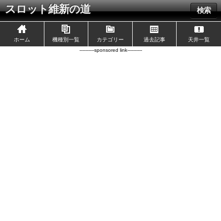
スロット維新の道
検索
ホーム
機種別一覧
カテゴリー
過去記事
天井一覧
----------sponsored link----------