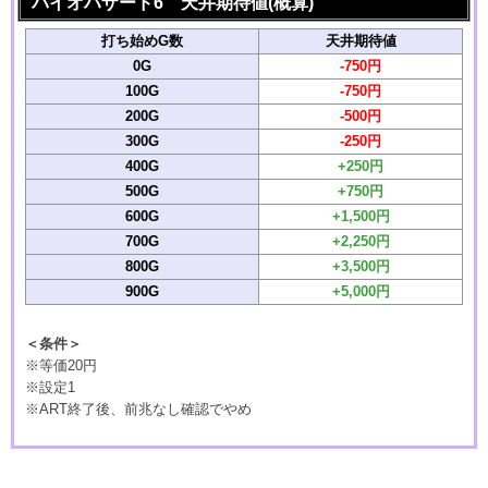
バイオハザード6 天井期待値(概算)
打ち始めG数
天井期待値
0G
-750円
100G
-750円
200G
-500円
300G
-250円
400G
+250円
500G
+750円
600G
+1,500円
700G
+2,250円
800G
+3,500円
900G
+5,000円
＜条件＞
※等価20円
※設定1
※ART終了後、前兆なし確認でやめ