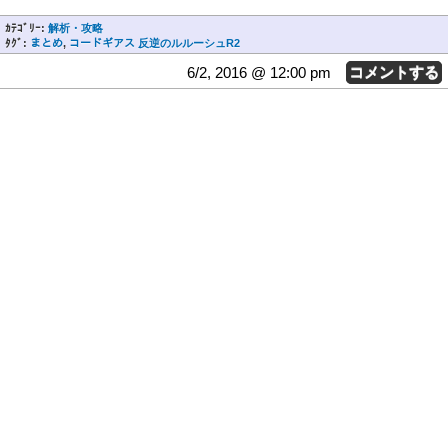
ｶﾃｺﾞﾘｰ:
解析・攻略
ﾀｸﾞ:
まとめ
,
コードギアス 反逆のルルーシュR2
6/2, 2016 @ 12:00 pm
コメントする