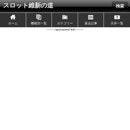
スロット維新の道
検索
ホーム
機種別一覧
カテゴリー
過去記事
天井一覧
----------sponsored link----------