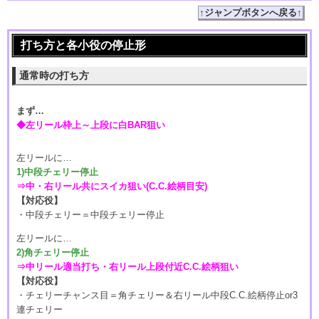
↑ジャンプボタンへ戻る↑
打ち方と各小役の停止形
通常時の打ち方
まず…
◆左リール枠上～上段に白BAR狙い
左リールに…
1)中段チェリー停止
⇒中・右リール共にスイカ狙い(C.C.絵柄目安)
【対応役】
・中段チェリー＝中段チェリー停止
左リールに…
2)角チェリー停止
⇒中リール適当打ち・右リール上段付近C.C.絵柄狙い
【対応役】
・チェリーチャンス目＝角チェリー＆右リール中段C.C.絵柄停止or3
連チェリー