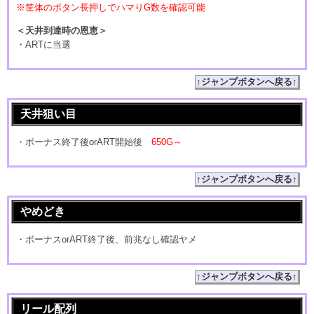
※筐体のボタン長押しでハマりG数を確認可能
＜天井到達時の恩恵＞
・ARTに当選
↑ジャンプボタンへ戻る↑
天井狙い目
・ボーナス終了後orART開始後
650G～
↑ジャンプボタンへ戻る↑
やめどき
・ボーナスorART終了後、前兆なし確認ヤメ
↑ジャンプボタンへ戻る↑
リール配列