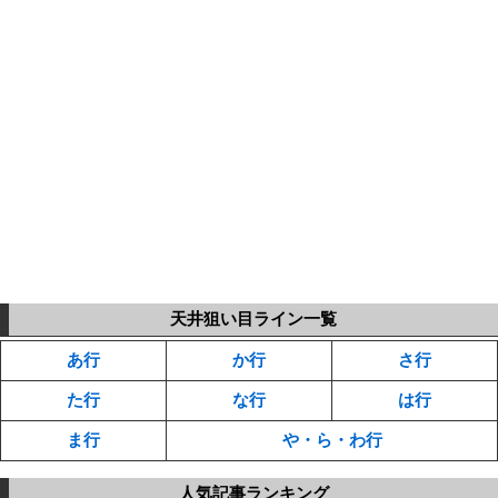
天井狙い目ライン一覧
あ行
か行
さ行
た行
な行
は行
ま行
や・ら・わ行
人気記事ランキング