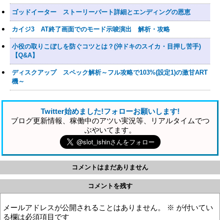
ゴッドイーター ストーリーパート詳細とエンディングの恩恵
カイジ3 AT終了画面でのモード示唆演出 解析・攻略
小役の取りこぼしを防ぐコツとは？(沖ドキのスイカ・目押し苦手)
【Q&A】
ディスクアップ スペック解析～フル攻略で103%(設定1)の激甘ART
機～
Twitter始めました!フォローお願いします!
ブログ更新情報、稼働中のアツい実況等、リアルタイムでつ
ぶやいてます。
コメントはまだありません
コメントを残す
メールアドレスが公開されることはありません。
※
が付いてい
る欄は必須項目です