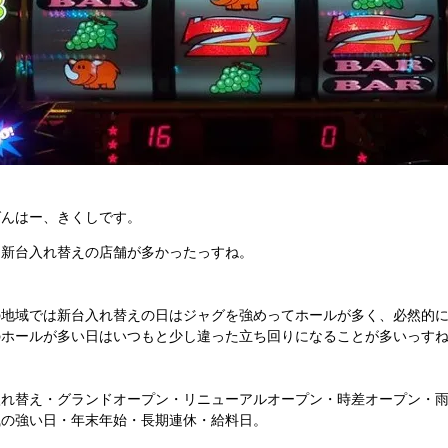
ばんはー、きくしです。
は新台入れ替えの店舗が多かったっすね。
の地域では新台入れ替えの日はジャグを強めってホールが多く、必然的
のホールが多い日はいつもと少し違った立ち回りになることが多いっす
入れ替え・グランドオープン・リニューアルオープン・時差オープン・
風の強い日・年末年始・長期連休・給料日。