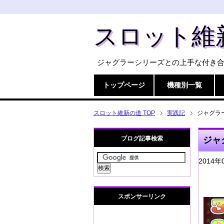
スロット維
ジャグラーシリーズとの上手な付き
トップページ
機種別一覧
スロット維新の道 TOP
実践記
ジャグラ
ブログ記事検索
ジャ
2014年
スポンサーリンク