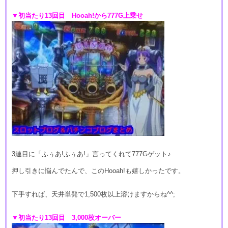
▼初当たり13回目 Hooah!から777G上乗せ
3連目に「ふぅあ!ふぅあ!」言ってくれて777Gゲット♪
押し引きに悩んでたんで、このHooah!も嬉しかったです。
下手すれば、天井単発で1,500枚以上溶けますからね^^;
▼初当たり13回目 3,000枚オーバー