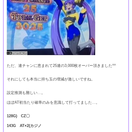
ただ、連チャンに恵まれて25連の3,000枚オーバー頂きました^^
それにしても本当に持ち玉の増減が激しいですね。
設定推測も難しい…。
ほぼAT初当たり確率のみを意識して打ってました…。
128G) CZ〇
143G AT×2(カジノ