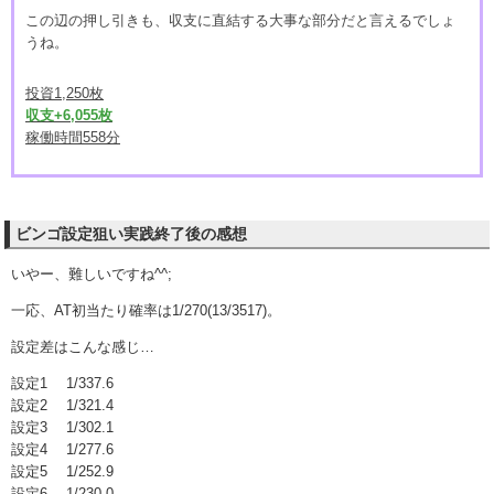
この辺の押し引きも、収支に直結する大事な部分だと言えるでしょ
うね。
投資1,250枚
収支+6,055枚
稼働時間558分
ビンゴ設定狙い実践終了後の感想
いやー、難しいですね^^;
一応、AT初当たり確率は1/270(13/3517)。
設定差はこんな感じ…
設定1 1/337.6
設定2 1/321.4
設定3 1/302.1
設定4 1/277.6
設定5 1/252.9
設定6 1/230.0