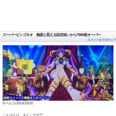
スーパービンゴネオ 無謀と思える設定狙いから7000枚オーバー
↓ コメントまでスキップ
©ベルコ/2014/10/20
こんばんは、きくしです^^