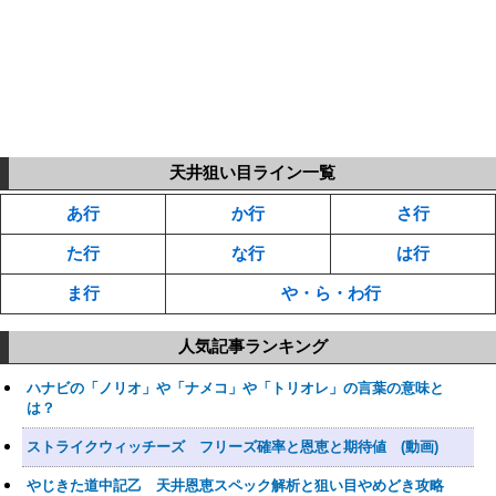
天井狙い目ライン一覧
あ行
か行
さ行
た行
な行
は行
ま行
や・ら・わ行
人気記事ランキング
ハナビの「ノリオ」や「ナメコ」や「トリオレ」の言葉の意味と
は？
ストライクウィッチーズ フリーズ確率と恩恵と期待値 (動画)
やじきた道中記乙 天井恩恵スペック解析と狙い目やめどき攻略