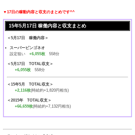
▼17日の稼動内容と収支のまとめです^^
15年5月17日 稼働内容と収支まとめ
＜5月17日 稼働内容＞
スーパービンゴネオ
設定狙い
+6,055枚
558分
＜5月17日 TOTAL収支＞
+6,055枚
558分
＜15年5月 TOTAL収支＞
+2,116枚
(時給約+1,820円相当)
＜2015年 TOTAL収支＞
+66,659枚
(時給約+7,132円相当)