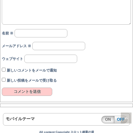
名前
※
メールアドレス
※
ウェブサイト
新しいコメントをメールで通知
新しい投稿をメールで受け取る
モバイルテーマ
ON
OFF
All content Copyright スロット維新の道