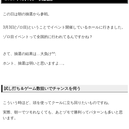
この日は朝の抽選から参戦。
3月3日(ゾロ目)ということでイベント開催しているホールに行きました。
ゾロ目イベントって全国的に行われてるんですかね？
さて、抽選の結果は…大負け^^;
ホント、抽選は弱いと思いますよ…。
試し打ち＆ゲーム数狙いでチャンスを伺う
こういう時ほど、頭を使ってクールに立ち回りたいものですね。
実際、朝一でツモれなくても、あとヅモで勝利ってパターンも多いと思
います。