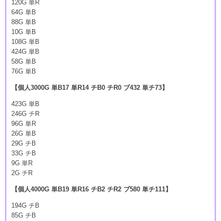
120G 単R
64G 単B
88G 単B
10G 単B
108G 単B
424G 単B
58G 単B
76G 単B
【個人3000G 単B17 単R14 チB0 チR0 ブ432 単チ73】
423G 単B
246G チR
96G 単R
26G 単B
29G チB
33G チB
9G 単R
2G チR
【個人4000G 単B19 単R16 チB2 チR2 ブ580 単チ111】
194G チB
85G チB