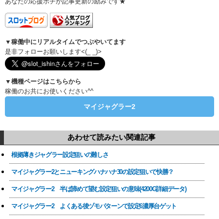
あなたの応援ポチが記事更新の励みです★
▼稼働中にリアルタイムでつぶやいてます
是非フォローお願いします<(_ _)>
▼機種ページはこちらから
稼働のお共にお使いください^^
マイジャグラー2
あわせて読みたい関連記事
根拠薄きジャグラー設定狙いの難しさ
マイジャグラー2とニューキングハナハナ30の設定狙いで快勝？
マイジャグラー2 半ば諦めて望む設定狙いの意味(4200G詳細データ)
マイジャグラー2 よくある後ヅモパターンで設定6濃厚台ゲット