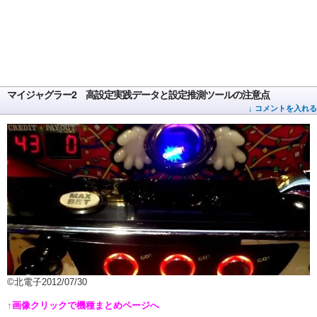
マイジャグラー2 高設定実践データと設定推測ツールの注意点
↓ コメントを入れる
©北電子2012/07/30
↑画像クリックで機種まとめページへ