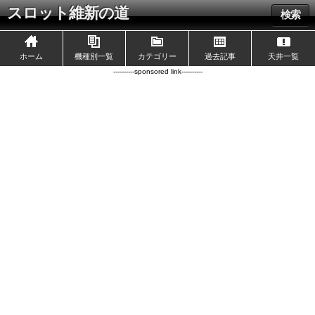
スロット維新の道
検索
ホーム
機種別一覧
カテゴリー
過去記事
天井一覧
----------sponsored link----------