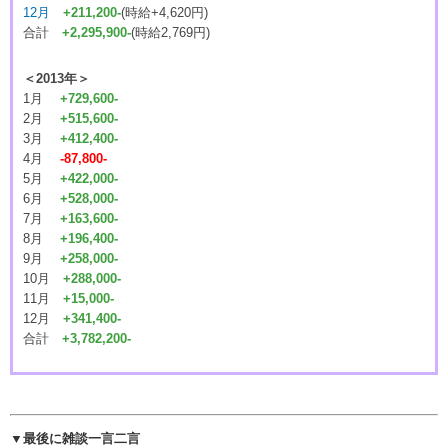
12月
+211,200-
(時給+4,620円)
合計
+2,295,900-
(時給2,769円)
＜2013年＞
1月
+729,600-
2月
+515,600-
3月
+412,400-
4月
-87,800-
5月
+422,000-
6月
+528,000-
7月
+163,600-
8月
+196,400-
9月
+258,000-
10月
+288,000-
11月
+15,000-
12月
+341,400-
合計
+3,782,200-
▼最後に雑談一言二言