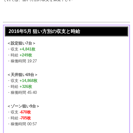
2016年5月 狙い方別の収支と時給
＜設定狙い7台＞
・収支
+4,841枚
・時給
+249枚
・稼働時間 19:27
＜天井狙い69台＞
・収支
+14,868枚
・時給
+326枚
・稼働時間 45:40
＜ゾーン狙い9台＞
・収支
-670枚
・時給
-705枚
・稼働時間 00:57