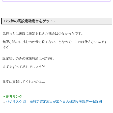
バジ絆の高設定確定台をゲット♪
気持ちとは裏腹に設定を狙えた機会は少なかったです。
無謀な戦いに挑むのが最も良くないことなので、これは仕方ないんです
けど…。
設定狙いのみの稼働時給は+249枚。
まずまずって感じでしょう^^
収支に貢献してくれたのは…
▼参考リンク
→
バジリスク 絆 高設定確定演出が出た日の好調な実践データ詳細