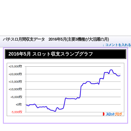
パチスロ月間収支データ 2016年5月(主要3機種が大活躍の月)
↓ コメントを入れる
2016年5月 スロット収支スランプグラフ