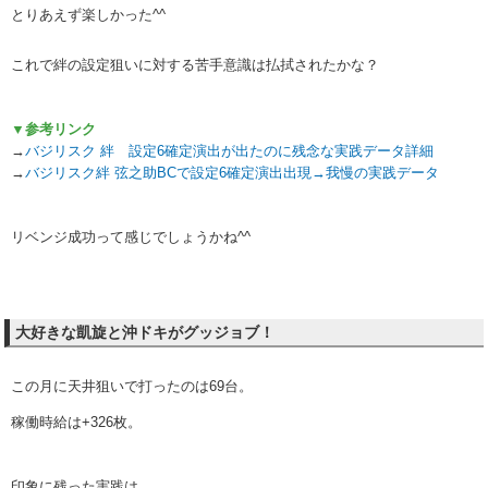
とりあえず楽しかった^^
これで絆の設定狙いに対する苦手意識は払拭されたかな？
▼参考リンク
→
バジリスク 絆 設定6確定演出が出たのに残念な実践データ詳細
→
バジリスク絆 弦之助BCで設定6確定演出出現→我慢の実践データ
リベンジ成功って感じでしょうかね^^
大好きな凱旋と沖ドキがグッジョブ！
この月に天井狙いで打ったのは69台。
稼働時給は+326枚。
印象に残った実践は…