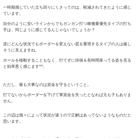
一時期感じていた立ち回りにくさってのは、軽減されてきたように感じ
ています。
自分のように安いラインからでもガンガン打つ稼働量優先タイプの打ち
手は、同じように感じてるんじゃないでしょうか？
逆にどんな状況でもボーダーを変えない質を重視するタイプの人は厳し
そうに見えますね。
ホールを移動することもなく、打てずに徘徊＆長時間座ってる姿を見る
と効率悪く感じます^^;
ただし、最も大事なのは資金を守るということ。
打てないからボーダーを下げて軍資金を失ったとなれば元も子もありま
せん。
この辺は個々によって状況が違うので正解はあってないようなものだと
思います。