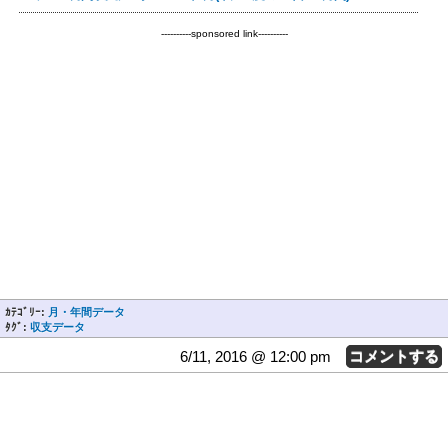
----------sponsored link----------
ｶﾃｺﾞﾘｰ:
月・年間データ
ﾀｸﾞ:
収支データ
6/11, 2016 @ 12:00 pm
コメントする