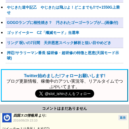
やじきた道中記乙 やじきたは飛ぶよ！どこまでも!!で+1550G上乗
せ
GOGOランプに根性焼き？ 汚されたゴーゴーランプが…(画像付)
ゴッドイーター CZ「殲滅モード」当選率
リング 呪いの7日間 天井恩恵スペック解析と狙い目やめどき
押忍!サラリーマン番長 猛研修・超研修の特徴と恩恵(天国モード示
唆)
Twitter始めました!フォローお願いします!
ブログ更新情報、稼働中のアツい実況等、リアルタイムでつ
ぶやいてます。
コメントはまだありません
四国スロ情報局
より:
返信
2016/06/29 23:10
ツイッターより失礼します(^^)