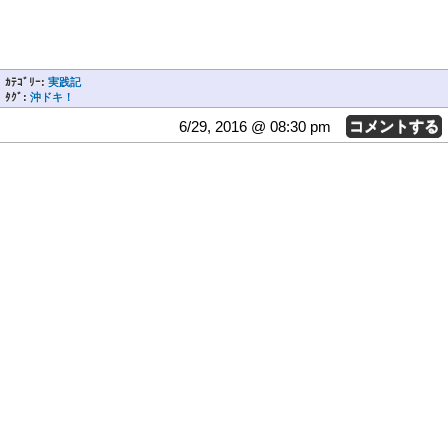
ｶﾃｺﾞﾘｰ:
実践記
ﾀｸﾞ:
沖ドキ！
6/29, 2016 @ 08:30 pm
コメントする