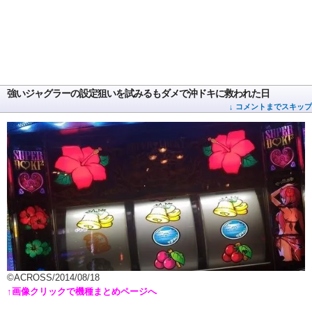
強いジャグラーの設定狙いを試みるもダメで沖ドキに救われた日
↓ コメントまでスキップ
©ACROSS/2014/08/18
↑画像クリックで機種まとめページへ