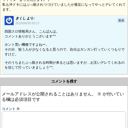
私も沖ドキにはぶっ殺されつづけていましたが最近になってやっとデレてくれて
ます。
きくし
より:
返信
2016/06/30 03:17
四国スロ情報局さん、こんばんは。
コメントありがとうございます^^
ホント荒い機種ですよねー。
その分、狙う人が少なくなると思うので、自分はガンガン打っていくつもりで
すけど。
そのうちまたぶっ殺される時期が来るとは思いますが…お互いデレてくれるの
を信じて打っていきましょう^^;
コメントを残す
メールアドレスが公開されることはありません。
※
が付いてい
る欄は必須項目です
コメント
※