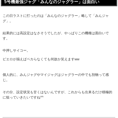
5号機最強ジャグ「みんなのジャグラー」は面白い
この日ラストに打ったのは「みんなのジャグラー」略して「みんジャ
グ」。
結果的には高設定はなさそうでしたが、やっぱりこの機種は面白いで
す。
中押しサイコー。
ピエロが揃えばペカらなくても何故か笑えますww
個人的に、みんジャグやマイジャグはジャグラーの中でも別物って感
じ。
その分、設定状況も甘くはないんですが、これからも出来るだけ積極的
に狙っていきたいですね^^