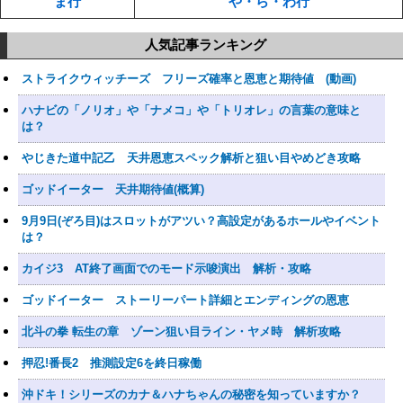
ま行
や・ら・わ行
人気記事ランキング
ストライクウィッチーズ フリーズ確率と恩恵と期待値 (動画)
ハナビの「ノリオ」や「ナメコ」や「トリオレ」の言葉の意味と
は？
やじきた道中記乙 天井恩恵スペック解析と狙い目やめどき攻略
ゴッドイーター 天井期待値(概算)
9月9日(ぞろ目)はスロットがアツい？高設定があるホールやイベント
は？
カイジ3 AT終了画面でのモード示唆演出 解析・攻略
ゴッドイーター ストーリーパート詳細とエンディングの恩恵
北斗の拳 転生の章 ゾーン狙い目ライン・ヤメ時 解析攻略
押忍!番長2 推測設定6を終日稼働
沖ドキ！シリーズのカナ＆ハナちゃんの秘密を知っていますか？