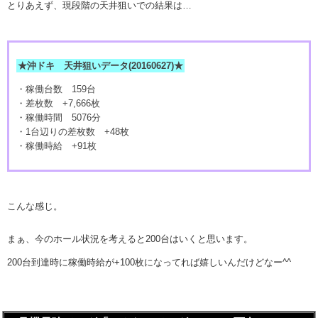
とりあえず、現段階の天井狙いでの結果は…
★沖ドキ 天井狙いデータ(20160627)★
・稼働台数 159台
・差枚数 +7,666枚
・稼働時間 5076分
・1台辺りの差枚数 +48枚
・稼働時給 +91枚
こんな感じ。
まぁ、今のホール状況を考えると200台はいくと思います。
200台到達時に稼働時給が+100枚になってれば嬉しいんだけどなー^^