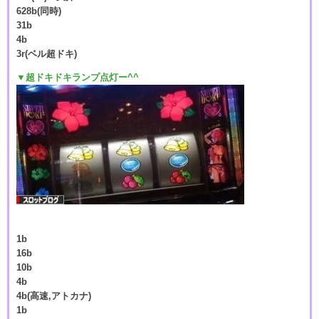
628b(同時)
31b
4b
3r(ベル超ドキ)
▼超ドキドキランプ点灯ー^^
1b
16b
10b
4b
4b(高速,アトカナ)
1b