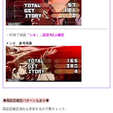
・AT終了画面
「シオ」
→
設定4以上確定
▼シオ 参考画像
◆高設定確定パターンもあり◆
高設定確定演出も存在するので要チェック。