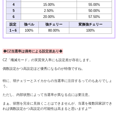
4
15.00%
55.00%
5
2.50%
50.00%
6
20.00%
57.50%
設定
強ベル
強チェリー
変換強チェリー
1～6
100%
80.00%
100%
◆CZ当選率は偶奇による設定差あり◆
CZ「殲滅モード」の実質突入率にも設定差が存在します。
偶数設定かつ高設定ほど優秀になるのが特徴ですね。
特に、弱チェリーとスイカからの当選率に注目するってのもありでしょ
う。
ただし、内部状態によって当選率が異なる点には要注意。
まぁ、状態を完全に見抜くことはできませんが、当選を複数回家訓でき
れば偶数設定かつ高設定の可能性は高まると思いますよ^^