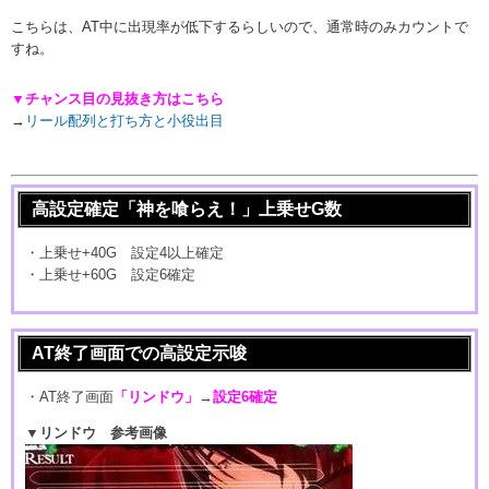
こちらは、AT中に出現率が低下するらしいので、通常時のみカウントで
すね。
▼チャンス目の見抜き方はこちら
→
リール配列と打ち方と小役出目
高設定確定「神を喰らえ！」上乗せG数
・上乗せ+40G 設定4以上確定
・上乗せ+60G 設定6確定
AT終了画面での高設定示唆
・AT終了画面
「リンドウ」
→
設定6確定
▼リンドウ 参考画像