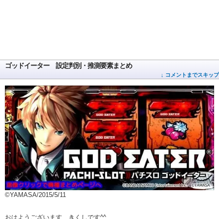
ゴッドイーター 設定判別・推測要素まとめ
↓ コメントまでスキップ
©YAMASA/2015/5/11
おはようございます、きくしです^^