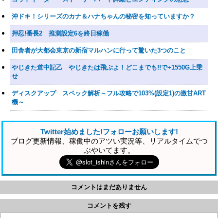
沖ドキ！シリーズのカナ＆ハナちゃんの秘密を知っていますか？
押忍!番長2 推測設定6を終日稼働
田舎者が大都会東京の新宿マルハンに行って驚いた3つのこと
やじきた道中記乙 やじきたは飛ぶよ！どこまでも!!で+1550G上乗
せ
ディスクアップ スペック解析～フル攻略で103%(設定1)の激甘ART
機～
Twitter始めました!フォローお願いします!
ブログ更新情報、稼働中のアツい実況等、リアルタイムでつ
ぶやいてます。
コメントはまだありません
コメントを残す