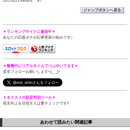
20170223 kikushi. 97.
↑ジャンプボタンへ戻る↑
▼ランキングサイトに参加中▼
あなたの応援ポチが記事更新の励みです♪
▼稼働中にリアルタイムでつぶやいてます▼
是非フォローお願いします<(_ _)>
▼オススメの設定判別ツール▼
収支向上を目指す人は要チェックです!!
あわせて読みたい関連記事