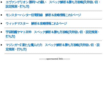
エヴァンゲリオン 勝利への願い スペック解析＆勝ち方攻略(天井狙い目・
設定推測・打ち方)
モンスターハンター狂竜戦線 解析＆攻略情報これ1ページ
ウィッチマスター 解析＆攻略情報これ1ページ
宇宙戦艦ヤマト2199 スペック解析＆勝ち方攻略(天井狙い目・設定推測・
打ち方)
マジンガーZ 新たな魔人の力 スペック解析＆勝ち方攻略(天井狙い目・設
定推測・打ち方)
----------sponsored link----------