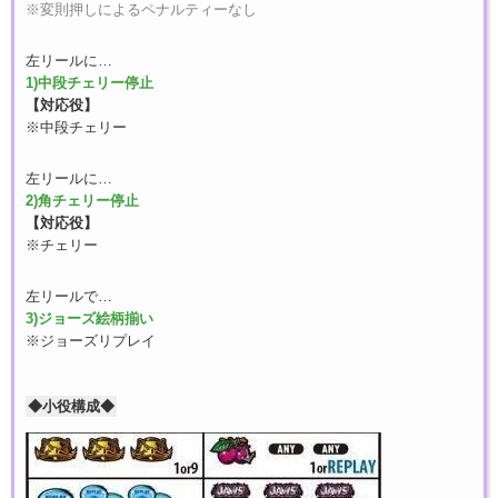
※変則押しによるペナルティーなし
左リールに…
1)中段チェリー停止
【対応役】
※中段チェリー
左リールに…
2)角チェリー停止
【対応役】
※チェリー
左リールで…
3)ジョーズ絵柄揃い
※ジョーズリプレイ
◆小役構成◆