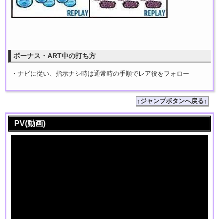
ボーナス・ART中の打ち方
・ナビに従い、指示ナシ時は通常時の手順でレア役をフォロー
↑ジャンプボタンへ戻る↑
PV(動画)