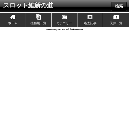
スロット維新の道
検索
ホーム
機種別一覧
カテゴリー
過去記事
天井一覧
----------sponsored link----------