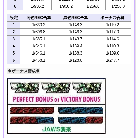
6
1/936.2
1/936.2
1/256.0
1/256.0
設定
同色REG合算
異色REG合算
ボーナス合算
1
1/630.2
1/148.3
1/119.2
2
1/606.8
1/146.3
1/117.0
3
1/585.1
1/143.7
1/114.6
4
1/546.1
1/139.4
1/110.3
5
1/546.1
1/138.3
1/109.6
6
1/468.1
1/128.0
1/247.7
◆ボーナス構成◆