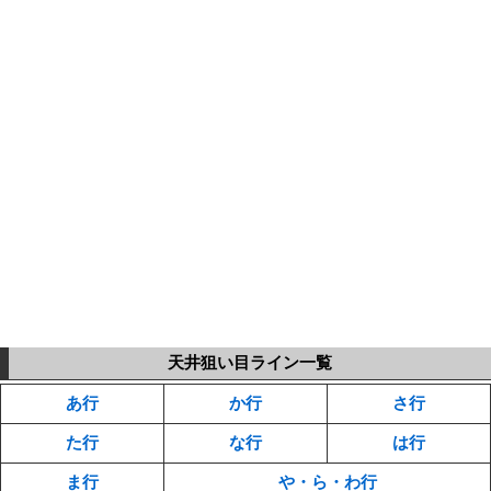
天井狙い目ライン一覧
あ行
か行
さ行
た行
な行
は行
ま行
や・ら・わ行