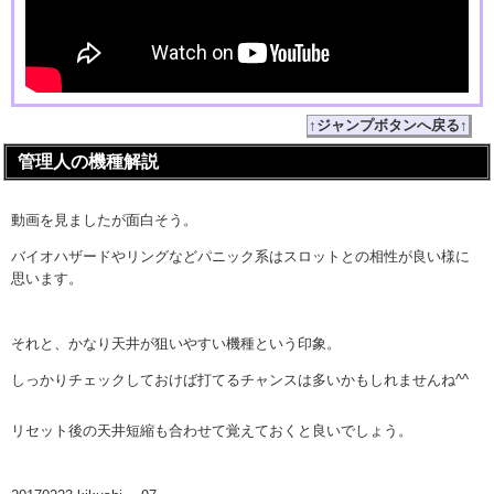
↑ジャンプボタンへ戻る↑
管理人の機種解説
動画を見ましたが面白そう。
バイオハザードやリングなどパニック系はスロットとの相性が良い様に
思います。
それと、かなり天井が狙いやすい機種という印象。
しっかりチェックしておけば打てるチャンスは多いかもしれませんね^^
リセット後の天井短縮も合わせて覚えておくと良いでしょう。