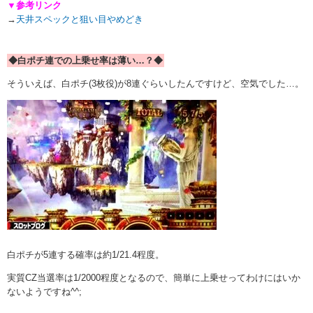
▼参考リンク
→
天井スペックと狙い目やめどき
◆白ポチ連での上乗せ率は薄い…？◆
そういえば、白ポチ(3枚役)が8連ぐらいしたんですけど、空気でした…。
白ポチが5連する確率は約1/21.4程度。
実質CZ当選率は1/2000程度となるので、簡単に上乗せってわけにはいか
ないようですね^^;