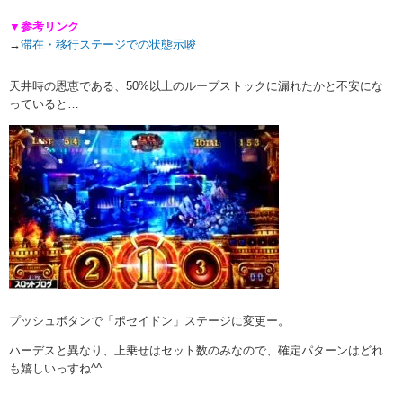
▼参考リンク
→
滞在・移行ステージでの状態示唆
天井時の恩恵である、50%以上のループストックに漏れたかと不安にな
っていると…
プッシュボタンで「ポセイドン」ステージに変更ー。
ハーデスと異なり、上乗せはセット数のみなので、確定パターンはどれ
も嬉しいっすね^^