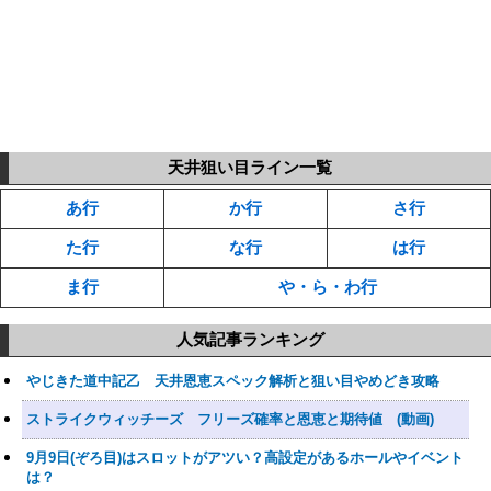
天井狙い目ライン一覧
あ行
か行
さ行
た行
な行
は行
ま行
や・ら・わ行
人気記事ランキング
やじきた道中記乙 天井恩恵スペック解析と狙い目やめどき攻略
ストライクウィッチーズ フリーズ確率と恩恵と期待値 (動画)
9月9日(ぞろ目)はスロットがアツい？高設定があるホールやイベント
は？