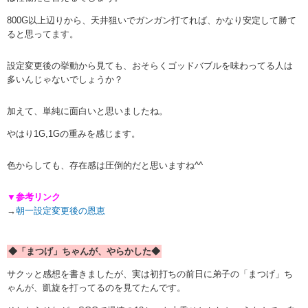
800G以上辺りから、天井狙いでガンガン打てれば、かなり安定して勝て
ると思ってます。
設定変更後の挙動から見ても、おそらくゴッドバブルを味わってる人は
多いんじゃないでしょうか？
加えて、単純に面白いと思いましたね。
やはり1G,1Gの重みを感じます。
色からしても、存在感は圧倒的だと思いますね^^
▼参考リンク
→
朝一設定変更後の恩恵
◆「まつげ」ちゃんが、やらかした◆
サクッと感想を書きましたが、実は初打ちの前日に弟子の「まつげ」ち
ゃんが、凱旋を打ってるのを見てたんです。