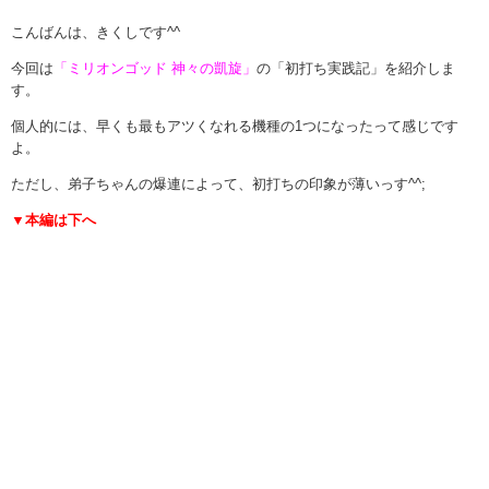
こんばんは、きくしです^^
今回は
「ミリオンゴッド 神々の凱旋」
の「初打ち実践記」を紹介しま
す。
個人的には、早くも最もアツくなれる機種の1つになったって感じです
よ。
ただし、弟子ちゃんの爆連によって、初打ちの印象が薄いっす^^;
▼本編は下へ