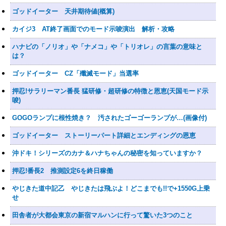
ゴッドイーター 天井期待値(概算)
カイジ3 AT終了画面でのモード示唆演出 解析・攻略
ハナビの「ノリオ」や「ナメコ」や「トリオレ」の言葉の意味と
は？
ゴッドイーター CZ「殲滅モード」当選率
押忍!サラリーマン番長 猛研修・超研修の特徴と恩恵(天国モード示
唆)
GOGOランプに根性焼き？ 汚されたゴーゴーランプが…(画像付)
ゴッドイーター ストーリーパート詳細とエンディングの恩恵
沖ドキ！シリーズのカナ＆ハナちゃんの秘密を知っていますか？
押忍!番長2 推測設定6を終日稼働
やじきた道中記乙 やじきたは飛ぶよ！どこまでも!!で+1550G上乗
せ
田舎者が大都会東京の新宿マルハンに行って驚いた3つのこと