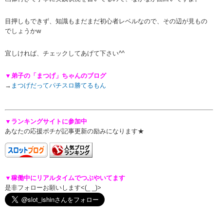
目押しもできず、知識もまだまだ初心者レベルなので、その辺が見もの
でしょうかw
宜しければ、チェックしてあげて下さい^^
▼弟子の「まつげ」ちゃんのブログ
→
まつげだってパチスロ勝てるもん
▼ランキングサイトに参加中
あなたの応援ポチが記事更新の励みになります★
▼稼働中にリアルタイムでつぶやいてます
是非フォローお願いします<(_ _)>