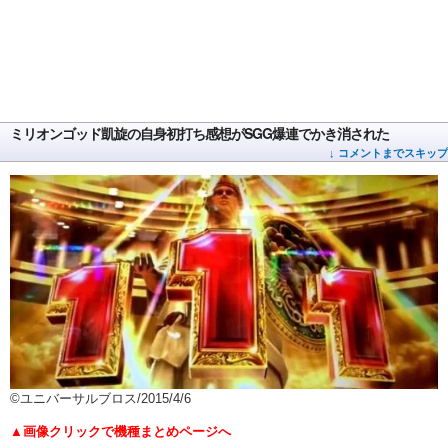
ミリオンゴッド凱旋の自身初打ち感想がSGG爆連でかき消された
↓ コメントまでスキップ
©ユニバーサルブロス/2015/4/6
▲画像クリックで機種まとめページへ