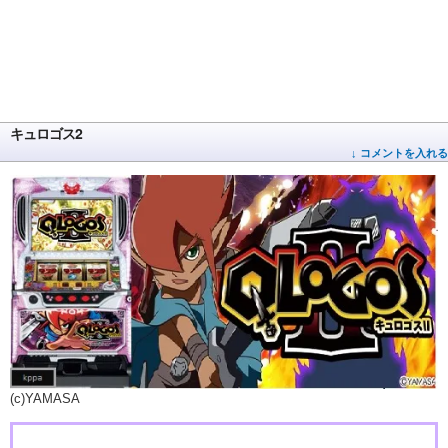
キュロゴス2
↓ コメントを入れる
(c)YAMASA