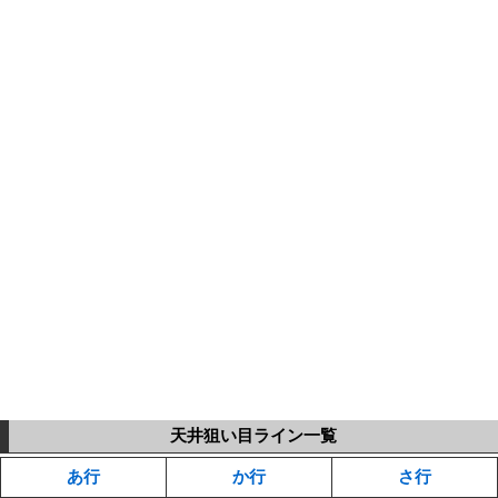
天井狙い目ライン一覧
あ行
か行
さ行