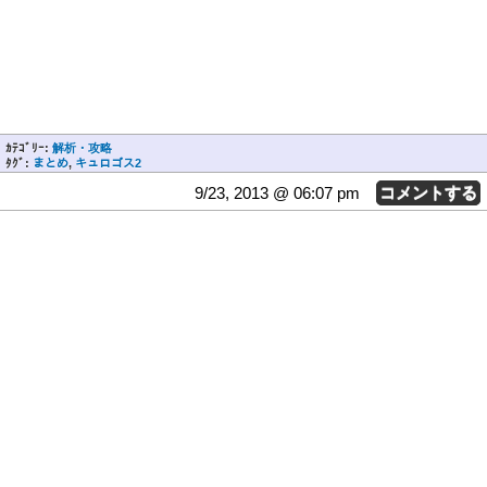
ｶﾃｺﾞﾘｰ:
解析・攻略
ﾀｸﾞ:
まとめ
,
キュロゴス2
9/23, 2013 @ 06:07 pm
コメントする