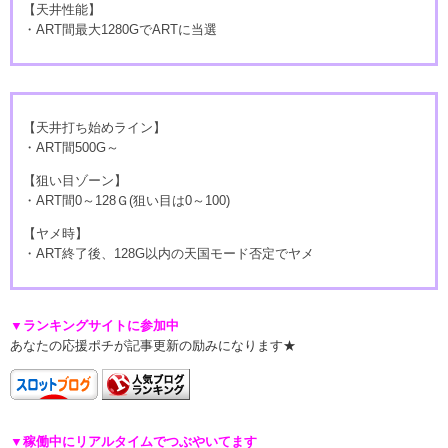
【天井性能】
・ART間最大1280GでARTに当選
【天井打ち始めライン】
・ART間500G～
【狙い目ゾーン】
・ART間0～128Ｇ(狙い目は0～100)
【ヤメ時】
・ART終了後、128G以内の天国モード否定でヤメ
▼ランキングサイトに参加中
あなたの応援ポチが記事更新の励みになります★
▼稼働中にリアルタイムでつぶやいてます