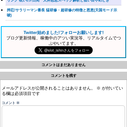
リング 呪いの7日間 天井恩恵スペック解析と狙い目やめどき
押忍!サラリーマン番長 猛研修・超研修の特徴と恩恵(天国モード示
唆)
Twitter始めました!フォローお願いします!
ブログ更新情報、稼働中のアツい実況等、リアルタイムでつ
ぶやいてます。
コメントはまだありません
コメントを残す
メールアドレスが公開されることはありません。
※
が付いてい
る欄は必須項目です
コメント
※