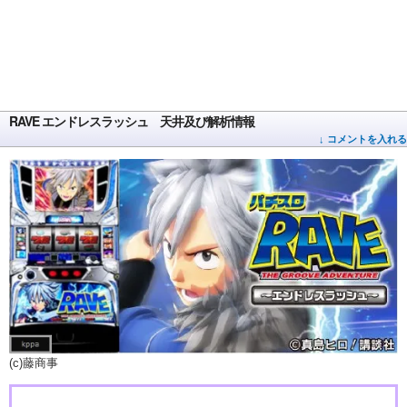
RAVE エンドレスラッシュ 天井及び解析情報
↓ コメントを入れる
(c)藤商事