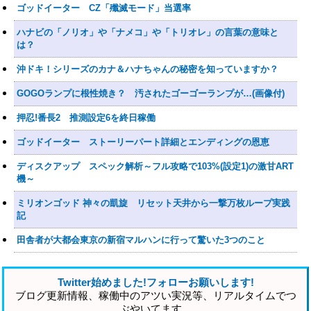
ゴッドイーター CZ「殲滅モード」当選率
ハナビの「ノリオ」や「ナメコ」や「トリオレ」の言葉の意味と
は？
沖ドキ！シリーズのカナ＆ハナちゃんの秘密を知っていますか？
GOGOランプに根性焼き？ 汚されたゴーゴーランプが…(画像付)
押忍!番長2 推測設定6を終日稼働
ゴッドイーター ストーリーパート詳細とエンディングの恩恵
ディスクアップ スペック解析～フル攻略で103%(設定1)の激甘ART
機～
ミリオンゴッド 神々の凱旋 リセット天井から一撃万枚ループ実践
記
田舎者が大都会東京の新宿マルハンに行って驚いた3つのこと
Twitter始めました!フォローお願いします!
ブログ更新情報、稼働中のアツい実況等、リアルタイムでつ
ぶやいてます。