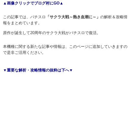
▲画像クリックでブログ村にGO▲
この記事では、パチスロ
「サクラ大戦～熱き血潮に～」
の解析＆攻略情
報をまとめています。
原作が誕生して20周年のサクラ大戦がパチスロで復活。
本機種に関する新たな記事や情報は、このページに追加していきますの
で是非ご活用ください。
▼重要な解析・攻略情報の抜粋は下へ▼