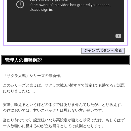
↑ジャンプボタンへ戻る↑
管理人の機種解説
「サクラ大戦」シリーズの最新作。
このシリーズと言えば、サクラ大戦3が甘すぎて設定1でも勝てると話題
になりましたねー。
実際、喰えるというほどのネタではありませんでしたが…とりあえず、
今作においては、甘いスペックとは思わない方が良いです。
当たり前ですが、設定狙いなら高設定が狙える状況でだけ、もしくはゲ
ーム数狙いに徹するのが立ち回りとしては鉄則となります。