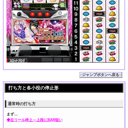
↑ジャンプボタンへ戻る↑
打ち方と各小役の停止形
通常時の打ち方
まず…
◆左リール枠上～上段にBAR狙い