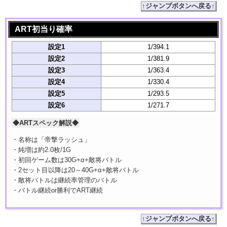
↑ジャンプボタンへ戻る↑
ART初当り確率
設定1
1/394.1
設定2
1/381.9
設定3
1/363.4
設定4
1/330.4
設定5
1/293.5
設定6
1/271.7
◆ARTスペック解説◆
・名称は「帝撃ラッシュ」
・純増は約2.0枚/1G
・初回ゲーム数は30G+α+敵将バトル
・2セット目以降は20～40G+α+敵将バトル
・敵将バトルは継続率管理のバトル
・バトル継続or勝利でART継続
↑ジャンプボタンへ戻る↑