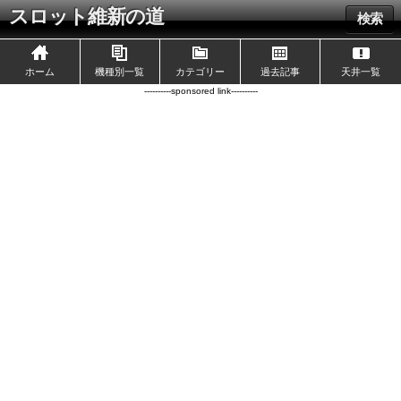
スロット維新の道
検索
ホーム
機種別一覧
カテゴリー
過去記事
天井一覧
----------sponsored link----------