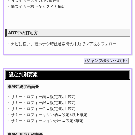
・強スイカ＝スイカ小V型停止
・弱スイカ＝右下がりスイカ揃い
ART中の打ち方
・ナビに従い、指示ナシ時は通常時の手順でレア役をフォロー
↑ジャンプボタンへ戻る↑
設定判別要素
◆ART終了画面◆
・サミートロフィー銅→設定2以上確定
・サミートロフィー銀→設定3以上確定
・サミートロフィー金→設定4以上確定
・サミートロフィーキリン柄→設定5以上確定
・サミートロフィーレインボー→設定6確定
◆ART初当り確率◆