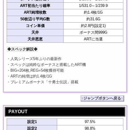
ART初当たり確率
1/531.0～1/239.9
ART純増枚数
約1.4枚/1G
50枚辺り平均G数
約31.6G
コイン単価
約2.8円(設定1)
天井
ボーナス間999G
天井恩恵
ARTに当選
◆スペック解説◆
・人気シリーズ5年ぶりの最新作
・スペックは純粋なボーナスと搭載したART機
・BIG=204枚,REG=54枚獲得可能
・ARTの純増は約1.4枚/1G
・プレミアムボーナス「十勇士伝説」搭載
↑ジャンプボタンへ戻る↑
PAYOUT
設定1
97.5%
設定2
98.8%