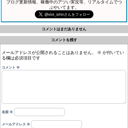
ブログ更新情報、稼働中のアツい実況等、リアルタイムでつ
ぶやいてます。
コメントはまだありません
コメントを残す
メールアドレスが公開されることはありません。
※
が付いてい
る欄は必須項目です
コメント
※
名前
※
メールアドレス
※