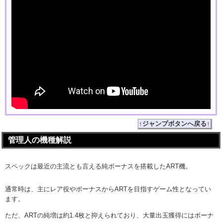
↑ジャンプボタンへ戻る↑
管理人の機種解説
スペックは最近の主流とも言える純ボーナスを搭載したART機。
通常時は、主にレア役やボーナスからARTを目指すゲーム性となってい
ます。
ただ、ARTの純増は約1.4枚と抑えられており、大量出玉獲得にはボーナ