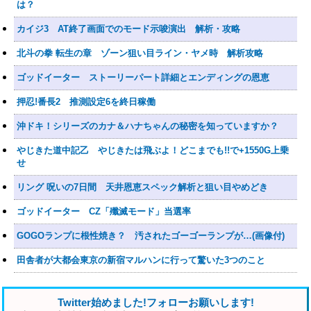
は？
カイジ3 AT終了画面でのモード示唆演出 解析・攻略
北斗の拳 転生の章 ゾーン狙い目ライン・ヤメ時 解析攻略
ゴッドイーター ストーリーパート詳細とエンディングの恩恵
押忍!番長2 推測設定6を終日稼働
沖ドキ！シリーズのカナ＆ハナちゃんの秘密を知っていますか？
やじきた道中記乙 やじきたは飛ぶよ！どこまでも!!で+1550G上乗
せ
リング 呪いの7日間 天井恩恵スペック解析と狙い目やめどき
ゴッドイーター CZ「殲滅モード」当選率
GOGOランプに根性焼き？ 汚されたゴーゴーランプが…(画像付)
田舎者が大都会東京の新宿マルハンに行って驚いた3つのこと
Twitter始めました!フォローお願いします!