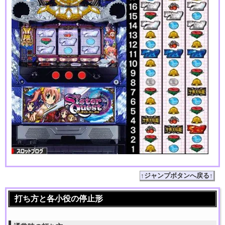
↑ジャンプボタンへ戻る↑
打ち方と各小役の停止形