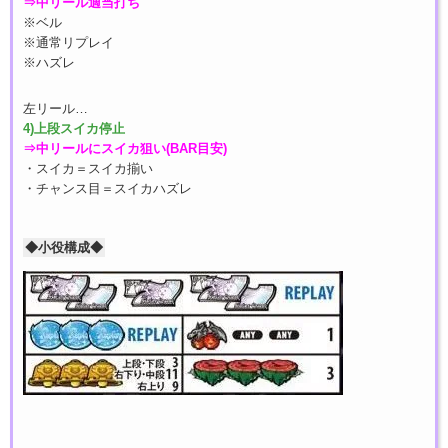
⇒中リール適当打ち
※ベル
※通常リプレイ
※ハズレ
左リール…
4)上段スイカ停止
⇒中リールにスイカ狙い(BAR目安)
・スイカ＝スイカ揃い
・チャンス目＝スイカハズレ
◆小役構成◆