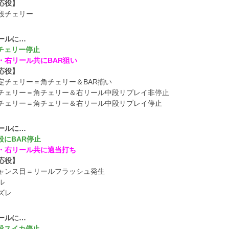
応役】
段チェリー
ールに…
角チェリー停止
・右リール共にBAR狙い
応役】
定チェリー＝角チェリー＆BAR揃い
チェリー＝角チェリー＆右リール中段リプレイ非停止
チェリー＝角チェリー＆右リール中段リプレイ停止
ールに…
上段にBAR停止
・右リール共に適当打ち
応役】
ャンス目＝リールフラッシュ発生
ル
ズレ
ールに…
下段スイカ停止