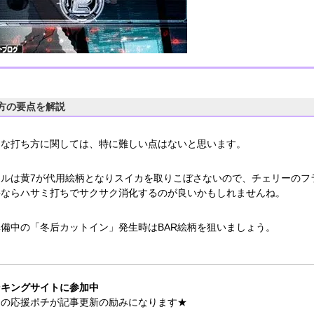
方の要点を解説
的な打ち方に関しては、特に難しい点はないと思います。
ールは黄7が代用絵柄となりスイカを取りこぼさないので、チェリーのフ
要ならハサミ打ちでサクサク消化するのが良いかもしれませんね。
準備中の「冬后カットイン」発生時はBAR絵柄を狙いましょう。
ンキングサイトに参加中
たの応援ポチが記事更新の励みになります★