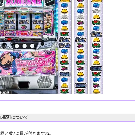
ル配列について
絵柄と黄7に目が付きますね。