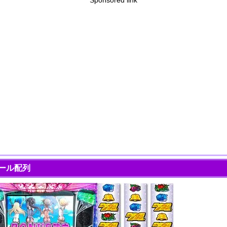
Sponsored link
ール配列