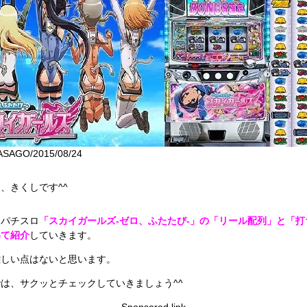
SAGO/2015/08/24
、きくしです^^
はパチスロ
「スカイガールズ-ゼロ、ふたたび-」の「リール配列」と「打
いて紹介
していきます。
難しい点はないと思います。
は、サクッとチェックしていきましょう^^