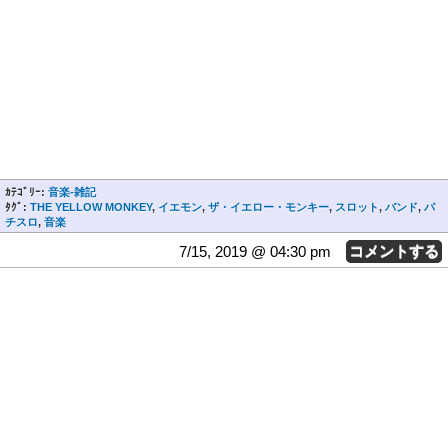
ｶﾃｺﾞﾘｰ:
音楽-雑記
ﾀｸﾞ:
THE YELLOW MONKEY
,
イエモン
,
ザ・イエロー・モンキー
,
スロット
,
バンド
,
パ
チスロ
,
音楽
7/15, 2019 @ 04:30 pm
コメントする