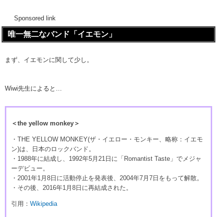
Sponsored link
唯一無二なバンド「イエモン」
まず、イエモンに関して少し。
Wiwi先生によると…
＜the yellow monkey＞
・THE YELLOW MONKEY(ザ・イエロー・モンキー、略称：イエモ
ン)は、日本のロックバンド。
・1988年に結成し、1992年5月21日に「Romantist Taste」でメジャ
ーデビュー。
・2001年1月8日に活動停止を発表後、2004年7月7日をもって解散。
・その後、2016年1月8日に再結成された。
引用：
Wikipedia