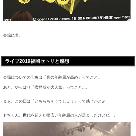
会場に着。
ライブ2019福岡セトリと感想
会場についての印象は「客の年齢層が高め」ってこと。
あと、やっぱり「喫煙所が大人気」ってこと…。
まぁ、この辺は「どちらもそうでしょう」って感じかとw
もちろん、世代を超えた幅広い年齢層の人が居ましたけどねー。