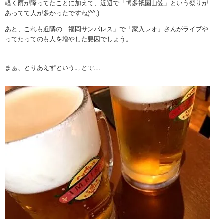
軽く雨が降ってたことに加えて、近辺で「博多祇園山笠」という祭りが
あってて人が多かったですね(^^;)
あと、これも近隣の「福岡サンパレス」で「家入レオ」さんがライブや
ってたってのも人を増やした要因でしょう。
まぁ、とりあえずということで…