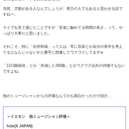
当然、才能がある人なんでしょうが、努力の人でもあると思わせる話で
すねー。
ライブを見て感じたことですが「音楽に触れてる時間の長さ」って、や
っぱり大事だと思いました。
それこそ、特に「吉井和哉」って人は、常に音楽とか自分の美学を考え
てる人なんじゃないかと勝手に想像してワクワクしてますw
「1日3曲録音」とか「作成した300曲」とかワクワク以外の何物でもない
ですよね。
他のミュージシャンからの評価なんてのも面白かったので紹介…
＜イエモン 他ミュージシャン評価＞
hide(X JAPAN)