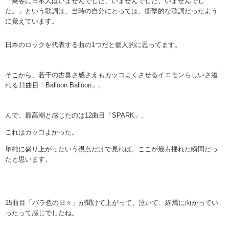
「乗客に日本人はいませんでした、いませんでした、いませんでし
た。」という歌詞は、当時の自分にとっては、衝撃的な歌詞だったよう
に覚えています。
日本のロックを代表する曲の1つだと個人的に思ってます。
そこから、若干の古臭さ感さえもカッコよくさせるイエモンらしいさ溢
れる11曲目「Balloon Balloon」。
んで、最高潮と感じたのは12曲目「SPARK」。
これはカッコよかった。
単純に盛り上がったいう視点だけで見れば、ここが最も揺れた瞬間だっ
たと思います。
15曲目「バラ色の日々」が聞けて上がって、泣いて、終焉に向かってい
ったって感じでしたね。