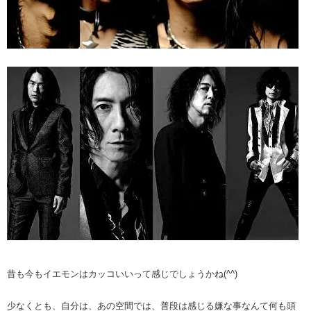
昔も今もイエモンはカッコいいって感じでしょうかね(^^)
少なくとも、自分は、あの空間では、普段は感じる嫌な事なんて何も頭