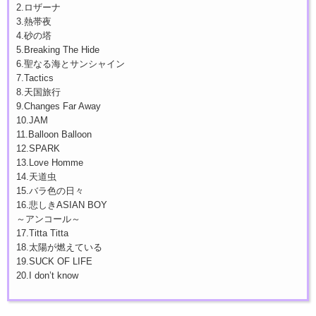
2.ロザーナ
3.熱帯夜
4.砂の塔
5.Breaking The Hide
6.聖なる海とサンシャイン
7.Tactics
8.天国旅行
9.Changes Far Away
10.JAM
11.Balloon Balloon
12.SPARK
13.Love Homme
14.天道虫
15.バラ色の日々
16.悲しきASIAN BOY
～アンコール～
17.Titta Titta
18.太陽が燃えている
19.SUCK OF LIFE
20.I don’t know