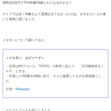
現時点(19/7)で平均年齢54歳とかになるのかな？
ライブでは全く年齢なんて意識させてなかったのは、さすがというか凄
いと単純に思いました。
イエモンについて調べてると…
＜イエモン エピソード＞
・吉井は6thアルバム『SICKS』の制作にあたり、「1日3曲録音をノ
ルマ」とする。
・作成した300曲を80曲に絞り、さらに厳選したものを収録曲とし
た。
引用：
Wikipedia
こんなエピソードも目にしました。