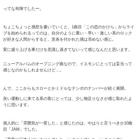
ってな布陣でしたー。
ちょこちょっと感想を書いていくと、1曲目「この恋のかけら」からライ
ブを始められるってのは、自分のように重い・早い・激しい系のロック
が好きな人間からすると、意表を付かれた感は否めない感じ。
変に盛り上げる事だけを意識し過ぎてないって感じなんだと思います。
ニューアルバムのオープニング曲なので、イエモンにとっては妥当って
感じなのかもしれませんけど…。
んで、ここからもスローとかミドルなテンポのナンバーが続く展開。
良い運動しに来てる系の客にとっては、少し物足りなさが感じ取れたよ
うに思います。
個人的に「雰囲気が一変した」と感じたのは、やはりと言うべきか10曲
目「JAM」でした。