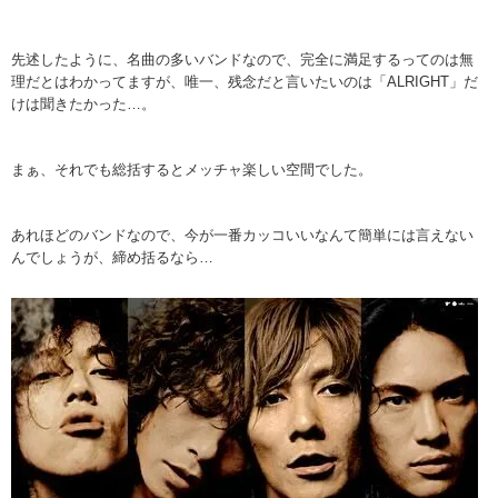
先述したように、名曲の多いバンドなので、完全に満足するってのは無
理だとはわかってますが、唯一、残念だと言いたいのは「ALRIGHT」だ
けは聞きたかった…。
まぁ、それでも総括するとメッチャ楽しい空間でした。
あれほどのバンドなので、今が一番カッコいいなんて簡単には言えない
んでしょうが、締め括るなら…