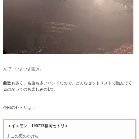
んで、いよいよ開演。
曲数も多く、名曲も多いバンドなので、どんなセットリストで臨んでく
るのかってのも楽しみの1つ。
今回のセトリは…
＜イエモン 190713福岡セトリ＞
1.この恋のかけら