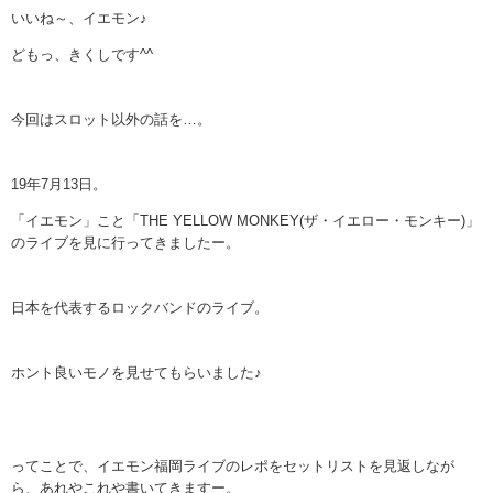
いいね～、イエモン♪
どもっ、きくしです^^ゞ
今回はスロット以外の話を…。
19年7月13日。
「イエモン」こと「THE YELLOW MONKEY(ザ・イエロー・モンキー)」
のライブを見に行ってきましたー。
日本を代表するロックバンドのライブ。
ホント良いモノを見せてもらいました♪
ってことで、イエモン福岡ライブのレポをセットリストを見返しなが
ら、あれやこれや書いてきますー。