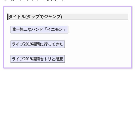
タイトル(タップでジャンプ)
唯一無二なバンド「イエモン」
ライブ2019福岡に行ってきた
ライブ2019福岡セトリと感想