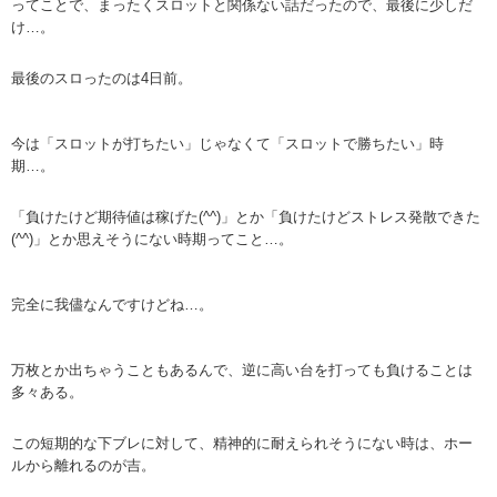
ってことで、まったくスロットと関係ない話だったので、最後に少しだ
け…。
最後のスロったのは4日前。
今は「スロットが打ちたい」じゃなくて「スロットで勝ちたい」時
期…。
「負けたけど期待値は稼げた(^^)」とか「負けたけどストレス発散できた
(^^)」とか思えそうにない時期ってこと…。
完全に我儘なんですけどね…。
万枚とか出ちゃうこともあるんで、逆に高い台を打っても負けることは
多々ある。
この短期的な下ブレに対して、精神的に耐えられそうにない時は、ホー
ルから離れるのが吉。