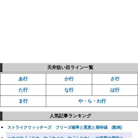
天井狙い目ライン一覧
あ行
か行
さ行
た行
な行
は行
ま行
や・ら・わ行
人気記事ランキング
ストライクウィッチーズ フリーズ確率と恩恵と期待値 (動画)