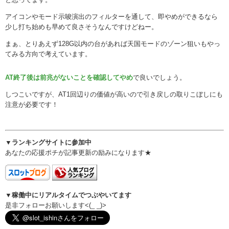
アイコンやモード示唆演出のフィルターを通して、即やめができるなら
少し打ち始めも早めて良さそうなんですけどねー。
まぁ、とりあえず128G以内の台があれば天国モードのゾーン狙いもやっ
てみる方向で考えています。
AT終了後は前兆がないことを確認してやめ
で良いでしょう。
しつこいですが、AT1回辺りの価値が高いので引き戻しの取りこぼしにも
注意が必要です！
▼ランキングサイトに参加中
あなたの応援ポチが記事更新の励みになります★
▼稼働中にリアルタイムでつぶやいてます
是非フォローお願いします<(_ _)>