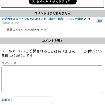
コメントはまだありません
吉宗極 | スロットブログ記事まとめ・新台・解析・スペック情報
より:
返信
2015/06/17 21:57
[…] 天井スペックと狙い目やめどき […]
コメントを残す
メールアドレスが公開されることはありません。
※
が付いてい
る欄は必須項目です
コメント
※
名前
※