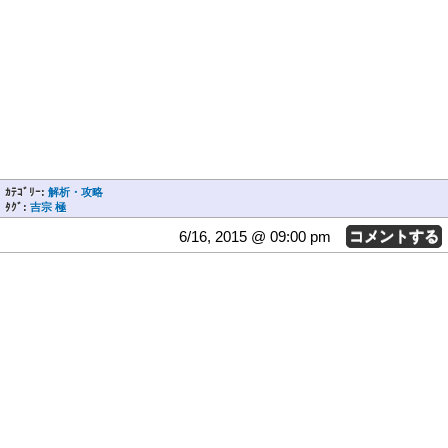
ｶﾃｺﾞﾘｰ:
解析・攻略
ﾀｸﾞ:
吉宗 極
6/16, 2015 @ 09:00 pm
コメントする