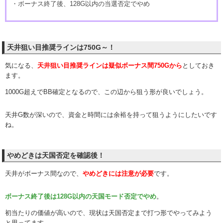
・ボーナス終了後、128G以内の当選否定でやめ
天井狙い目推奨ラインは750G～！
気になる、
天井狙い目推奨ラインは疑似ボーナス間750Gから
としておき
ます。
1000G超えでBB確定となるので、この辺から狙う形が良いでしょう。
天井G数が深いので、資金と時間には余裕を持って狙うようにしたいです
ね。
やめどきは天国否定を確認後！
天井がボーナス間なので、
やめどきには注意が必要
です。
ボーナス終了後は128G以内の天国モード否定でやめ
。
初当たりの価値が高いので、現状は天国否定まで打つ形でやってみよう
と思ってます。