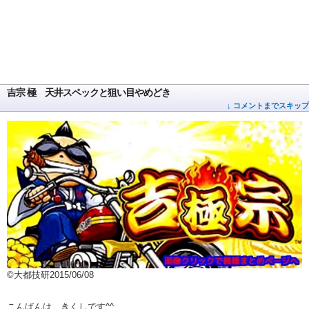
吉宗 極 天井スペックと狙い目やめどき
↓ コメントまでスキップ
©大都技研2015/06/08
こんばんは、きくしです^^