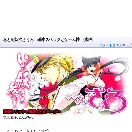
おとめ妖怪ざくろ 基本スペックとゲーム性 (動画)
↓ コメントまでスキップ
©北電子/2015/6/8
こんにちは、きくしです^^