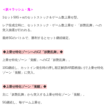
＜妖々ラッシュ・鬼＞
1セット50G＋αのセットストック＆ゲーム数上乗せ型。
レア役成立時に、セットストック・ゲーム数上乗せ・「妖艶乱舞」への
突入抽選が行われる。
最終5Gのバトルで、勝利するとセット継続確定。
◆上乗せ特化ゾーンへのCZ「妖艶乱舞」◆
上乗せ特化ゾーン「覚醒」へのCZ「妖艶乱舞」。
10G継続し、カットイン発生時の押し順正解(BAR図柄揃い)で上乗せ特化
ゾーン「覚醒」に突入。
◆上乗せ特化ゾーン「覚醒」◆
主に「妖艶乱舞」から突入する上乗せ特化ゾーン「覚醒」。
5G継続し、毎ゲーム上乗せ。