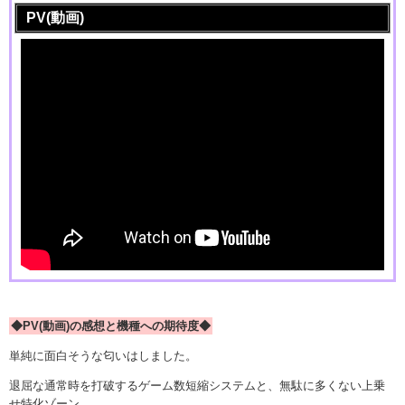
PV(動画)
◆PV(動画)の感想と機種への期待度◆
単純に面白そうな匂いはしました。
退屈な通常時を打破するゲーム数短縮システムと、無駄に多くない上乗
せ特化ゾーン。