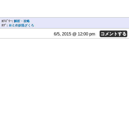
ｶﾃｺﾞﾘｰ:
解析・攻略
ﾀｸﾞ:
おとめ妖怪ざくろ
6/5, 2015 @ 12:00 pm
コメントする