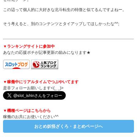
この辺って個人的に大好きな北斗転生の特徴と似てるんですよねー。
そう考えると、別のコンテンツとタイアップしてほしかったな^^;
▼ランキングサイトに参加中
あなたの応援ポチが記事更新の励みになります★
▼稼働中にリアルタイムでつぶやいてます
是非フォローお願いします<(_ _)>
▼機種ページはこちらから
稼働のお共にお使いください^^
おとめ妖怪ざくろ・まとめページへ