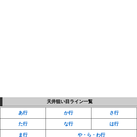
天井狙い目ライン一覧
あ行
か行
さ行
た行
な行
は行
ま行
や・ら・わ行