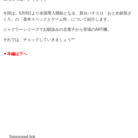
今回は、6月8日より全国導入開始となる、新台パチスロ「おとめ妖怪ざ
くろ」の「基本スペックとゲーム性」について紹介します。
ジャグラーシリーズでお馴染みの北電子から登場のART機。
それでは、チェックしていきましょう^^
▼本編は下へ
Sponsored link