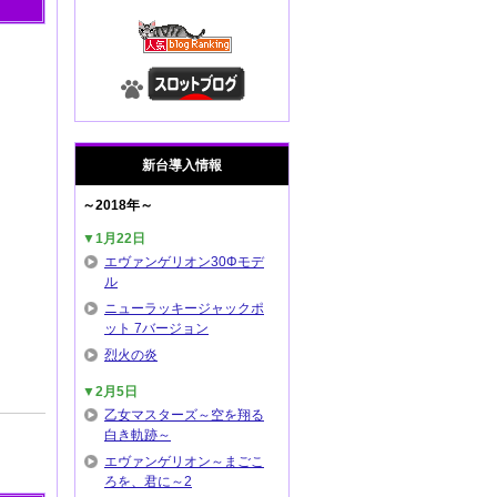
新台導入情報
。
～2018年～
▼1月22日
エヴァンゲリオン30Φモデ
ル
ニューラッキージャックポ
ット 7バージョン
烈火の炎
▼2月5日
乙女マスターズ～空を翔る
白き軌跡～
エヴァンゲリオン～まごこ
ろを、君に～2