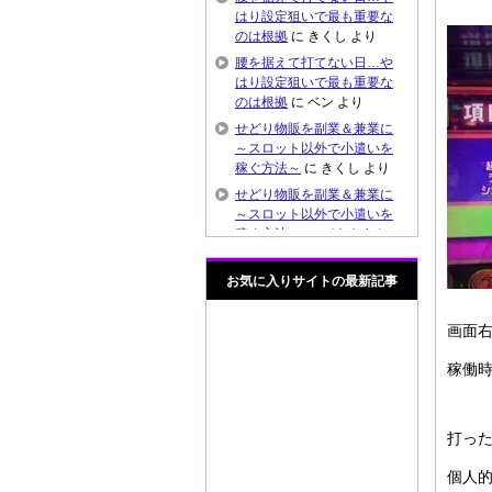
はり設定狙いで最も重要な
のは根拠
に
きくし
より
腰を据えて打てない日…や
はり設定狙いで最も重要な
のは根拠
に
ベン
より
せどり物販を副業＆兼業に
～スロット以外で小遣いを
稼ぐ方法～
に
きくし
より
せどり物販を副業＆兼業に
～スロット以外で小遣いを
稼ぐ方法～
に
バナナまん
より
これぞ元プロの技？出戻り
お気に入りサイトの最新記事
推測がハマってマイジャグ
ラー4で快勝
に
きくし
より
画面
これぞ元プロの技？出戻り
推測がハマってマイジャグ
稼働
ラー4で快勝
に
通りすがり
より
スロットの後ヅモ狙いや良
打っ
履歴打ちの危険性 安易に
設定狙ってませんか？
に
個人
きくし
より