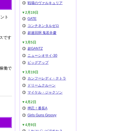
戦場のヴァルキュリア
▼2月19日
ベント
GATE
コンチネンタルゼロ
超速回胴 鬼若弁慶
スです
▼3月5日
超GANTZ
ニューシオサイ-30
ビッグアップ
稼働で
▼3月19日
カンフーレディ・テトラ
ドリームクルーン
マイケル・ジャクソン
▼4月2日
押忍！番長A
Girls Guns Groovy
▼4月9日