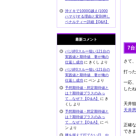
沖ドキで1000G越え(1000
ハマり)する理由と変則押し
ペナルティー詳細【Q&A】
最新コメント
7
バジ絆0スルー狙い121台の
実践値と期待値 妻が俺の
さて
仕返し成功
に
きくし
より
バジ絆0スルー狙い121台の
打った
実践値と期待値 妻が俺の
仕返し成功
に
ベン
より
一応、
予想期待値・想定期待値と
した
は？期待値プラスのみっ
て…なぜ？【Q＆A】
に
き
天井狙
くし
より
天井
予想期待値・想定期待値と
は？期待値プラスのみっ
て…なぜ？【Q＆A】
に
ベ
正確
ン
より
でき
腰を据えて打てない日…や