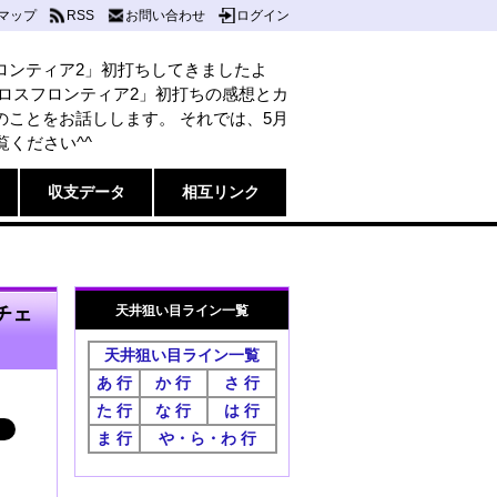
マップ
RSS
お問い合わせ
ログイン
ロンティア2」初打ちしてきましたよ
クロスフロンティア2」初打ちの感想とカ
のことをお話しします。 それでは、5月
覧ください^^
収支データ
相互リンク
天井狙い目ライン一覧
チェ
天井狙い目ライン一覧
あ 行
か 行
さ 行
た 行
な 行
は 行
ま 行
や・ら・わ 行