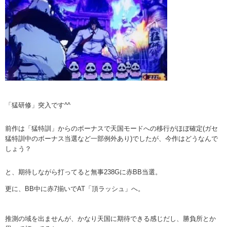
「猛研修」突入です^^
前作は「猛特訓」からのボーナスで天国モードへの移行がほぼ確定(ガセ
猛特訓中のボーナス当選など一部例外あり)でしたが、今作はどうなんで
しょう？
と、期待しながら打ってると無事238Gに赤BB当選。
更に、BB中に赤7揃いでAT「頂ラッシュ」へ。
推測の域を出ませんが、かなり天国に期待できる感じだし、勝負所とか