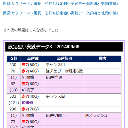
押忍!サラリーマン番長 初打ち設定狙い実践データ詳細と感想(前編)
押忍!サラリーマン番長 初打ち設定狙い実践データ詳細と感想(中編)
その後の展開はこんな感じでした…
設定狙い実践データ3 2014/09/09