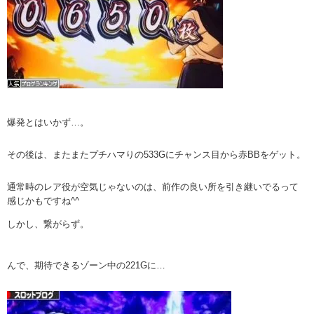
爆発とはいかず…。
その後は、またまたプチハマりの533Gにチャンス目から赤BBをゲット。
通常時のレア役が空気じゃないのは、前作の良い所を引き継いでるって
感じかもですね^^
しかし、繋がらず。
んで、期待できるゾーン中の221Gに…