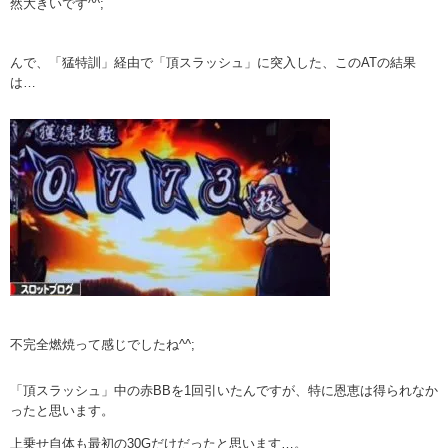
然大きいです^^;
んで、「猛特訓」経由で「頂スラッシュ」に突入した、このATの結果
は…
不完全燃焼って感じでしたね^^;
「頂スラッシュ」中の赤BBを1回引いたんですが、特に恩恵は得られなか
ったと思います。
上乗せ自体も最初の30Gだけだったと思います…。