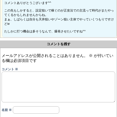
コメントありがとうございます^^
この先もしかすると、設定狙いで稼ぐのが正攻法での主流って時代がまたやっ
てくるかもしれませんからね。
まぁ、しばらくは自分も天井狙いやゾーン狙い主体でやっていくつもりですけ
どw
たしかに打つ機会は多そうなんで、爆発させたいですね^^
コメントを残す
メールアドレスが公開されることはありません。
※
が付いてい
る欄は必須項目です
コメント
※
名前
※