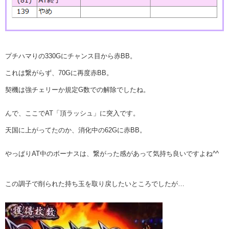
プチハマりの330Gにチャンス目から赤BB。
これは繋がらず、70Gに再度赤BB。
契機は強チェリーか規定G数での解除でしたね。
んで、ここでAT「頂ラッシュ」に突入です。
天国に上がってたのか、消化中の62Gに赤BB。
やっぱりAT中のボーナスは、繋がった感があって気持ち良いですよね^^
この調子で削られた持ち玉を取り戻したいところでしたが…