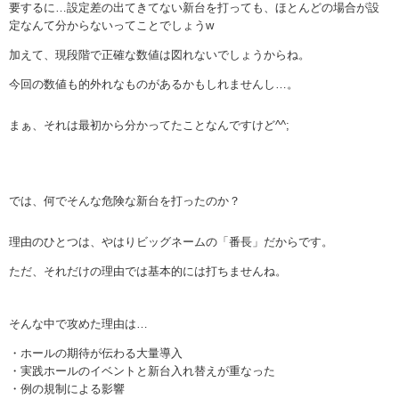
要するに…設定差の出てきてない新台を打っても、ほとんどの場合が設
定なんて分からないってことでしょうw
加えて、現段階で正確な数値は図れないでしょうからね。
今回の数値も的外れなものがあるかもしれませんし…。
まぁ、それは最初から分かってたことなんですけど^^;
では、何でそんな危険な新台を打ったのか？
理由のひとつは、やはりビッグネームの「番長」だからです。
ただ、それだけの理由では基本的には打ちませんね。
そんな中で攻めた理由は…
・ホールの期待が伝わる大量導入
・実践ホールのイベントと新台入れ替えが重なった
・例の規制による影響