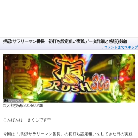
押忍!サラリーマン番長 初打ち設定狙い実践データ詳細と感想(後編)
↓ コメントまでスキップ
©大都技研/2014/09/08
こんばんは、きくしです^^
今回は「押忍!サラリーマン番長」の初打ち設定狙いをしてきた日の実践