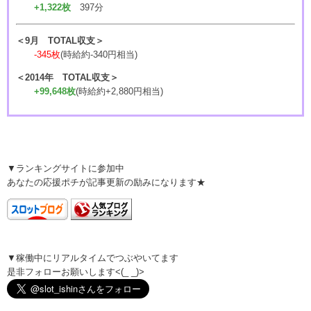
+1,322枚
397分
＜9月 TOTAL収支＞
-345枚
(時給約-340円相当)
＜2014年 TOTAL収支＞
+99,648枚
(時給約+2,880円相当)
▼ランキングサイトに参加中
あなたの応援ポチが記事更新の励みになります★
▼稼働中にリアルタイムでつぶやいてます
是非フォローお願いします<(_ _)>