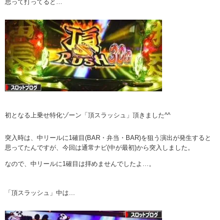
思って打ってると…
初となる上乗せ特化ゾーン「頂スラッシュ」頂きました^^
突入時は、中リールに1確目(BAR・弁当・BAR)を狙う演出が発生すると
思ってたんですが、今回は通常ナビ(中が最初)から突入しました。
なので、中リールに1確目は拝めませんでしたよ…。
「頂スラッシュ」中は…