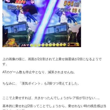
上の画像の様に、画面が2分割されて上乗せ抽選値が2倍になるようで
す。
ATのゲーム数も停止中となり、減算されませんね。
ちなみに、「漢気ポイント」も2個づつ増えてました。
ここで上乗せすれば、大きかったんでしょうがレア役が引けない…。
基本的に乗せれば2倍ってことでしょうから、乗せれない時の残念感は当