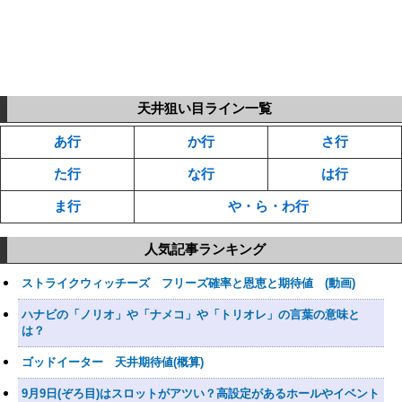
天井狙い目ライン一覧
あ行
か行
さ行
た行
な行
は行
ま行
や・ら・わ行
人気記事ランキング
ストライクウィッチーズ フリーズ確率と恩恵と期待値 (動画)
ハナビの「ノリオ」や「ナメコ」や「トリオレ」の言葉の意味と
は？
ゴッドイーター 天井期待値(概算)
9月9日(ぞろ目)はスロットがアツい？高設定があるホールやイベント