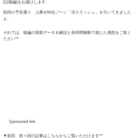
記(後編)をお届けします。
前回の予告通り、上乗せ特化ゾーン「頂スラッシュ」を引いてきました
よ。
それでは、後編の実践データ＆解説と長時間稼動で感じた感想をご覧く
ださい^^
Sponsored link
▼前回、前々回の記事はこちらからご覧いただけます^^