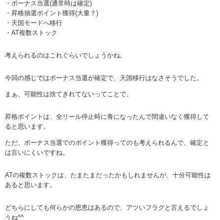
・ボーナス当選(通常時は確定)
・昇格抽選ポイント獲得(大量？)
・天国モードへ移行
・AT複数ストック
考えられるのはこれぐらいでしょうかね。
今回の感じではボーナス当選が確定で、天国移行はなさそうでした。
まぁ、可能性は捨てきれてないってことで。
昇格ポイントは、全リール停止時に青になったんで間違いなく獲得して
ると思います。
ただ、ボーナス当選でのポイント獲得ってのも考えられるんで、確定と
は言いにくいですね。
ATの複数ストックは、たまたまだったかもしれませんが、十分可能性は
あると思います。
どちらにしても何らかの恩恵はあるので、アツいフラグと言えるでしょ
うね^^