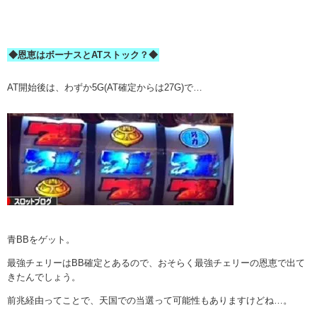
◆恩恵はボーナスとATストック？◆
AT開始後は、わずか5G(AT確定からは27G)で…
青BBをゲット。
最強チェリーはBB確定とあるので、おそらく最強チェリーの恩恵で出て
きたんでしょう。
前兆経由ってことで、天国での当選って可能性もありますけどね…。