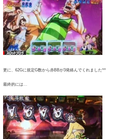
更に、62Gに規定G数から赤BBが3発絡んでくれました^^
最終的には…