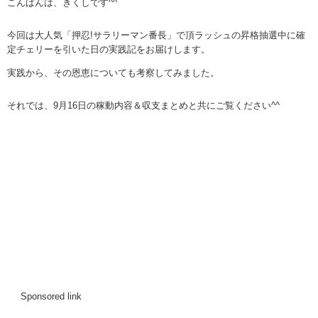
こんばんは、きくしです^^
今回は大人気「押忍!サラリーマン番長」で頂ラッシュの昇格抽選中に確
定チェリーを引いた日の実践記をお届けします。
実践から、その恩恵についても考察してみました。
それでは、9月16日の稼動内容＆収支まとめと共にご覧ください^^
Sponsored link