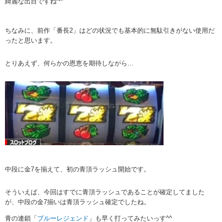
綺麗な出目ですね^^
ちなみに、前作「番長2」はどの状況でも基本的に無駄引きがない使用だ
ったと思います。
とりあえず、何らかの恩恵を期待しながら…
中段に金7を揃えて、初の青頂ラッシュ開始です。
そういえば、今回はすでに青頂ラッシュであることが確定してました
が、中段の金7揃いは青頂ラッシュ確定でしたね。
青の連鎖「
ブルーレジェンド
」も早く打ってみたいっす^^