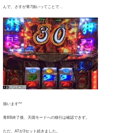
んで、さすが青7揃いってことで…
揃います^^
青BB終了後、天国モードへの移行は確認できず。
ただ、ATが3セット続きました。