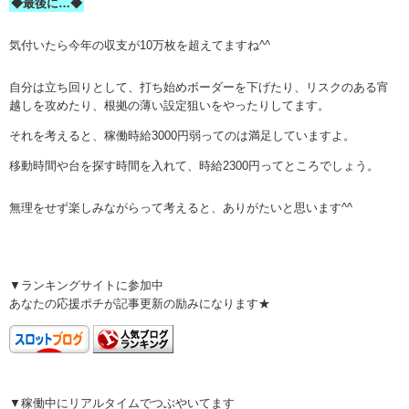
◆最後に…◆
気付いたら今年の収支が10万枚を超えてますね^^
自分は立ち回りとして、打ち始めボーダーを下げたり、リスクのある宵
越しを攻めたり、根拠の薄い設定狙いをやったりしてます。
それを考えると、稼働時給3000円弱ってのは満足していますよ。
移動時間や台を探す時間を入れて、時給2300円ってところでしょう。
無理をせず楽しみながらって考えると、ありがたいと思います^^
▼ランキングサイトに参加中
あなたの応援ポチが記事更新の励みになります★
▼稼働中にリアルタイムでつぶやいてます