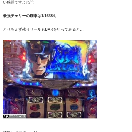
い感覚ですよね^^;
最強チェリーの確率は1/16384
。
とりあえず残りリールもBARを狙ってみると…