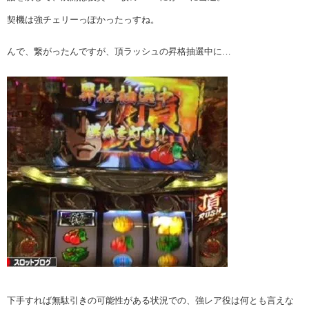
契機は強チェリーっぽかったっすね。
んで、繋がったんですが、頂ラッシュの昇格抽選中に…
下手すれば無駄引きの可能性がある状況での、強レア役は何とも言えな