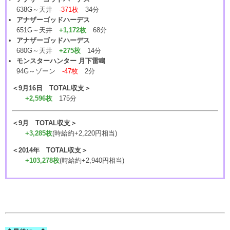
638G～天井
-371枚
34分
アナザーゴッドハーデス
651G～天井
+1,172枚
68分
アナザーゴッドハーデス
680G～天井
+275枚
14分
モンスターハンター 月下雷鳴
94G～ゾーン
-47枚
2分
＜9月16日 TOTAL収支＞
+2,596枚
175分
＜9月 TOTAL収支＞
+3,285枚
(時給約+2,220円相当)
＜2014年 TOTAL収支＞
+103,278枚
(時給約+2,940円相当)