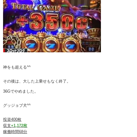
神をも超える^^
その後は、大した上乗せもなく終了。
36Gでやめました。
グッジョブ犬^^
投資400枚
収支
+1,172枚
稼働時間68分