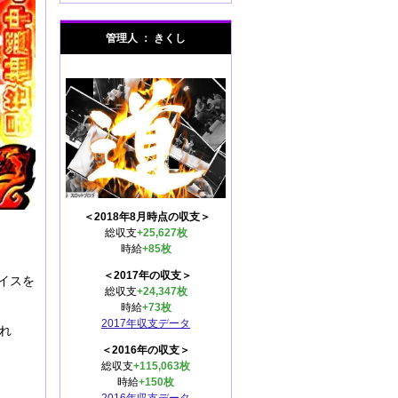
管理人 ： きくし
＜2018年8月時点の収支＞
総収支
+25,627枚
時給
+85枚
＜2017年の収支＞
ボイスを
総収支
+24,347枚
時給
+73枚
2017年収支データ
れ
＜2016年の収支＞
総収支
+115,063枚
時給
+150枚