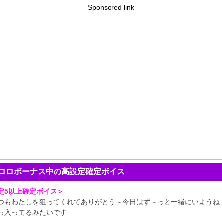
Sponsored link
ロロボーナス中の高設定確定ボイス
定5以上確定ボイス＞
つもわたしを狙ってくれてありがとう～今日はず～っと一緒にいようね
っ入ってるみたいです