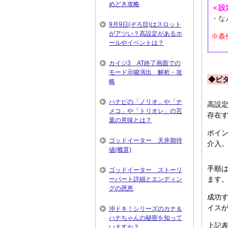
めどき攻略
＜設
・な
9月9日(ぞろ目)はスロット
がアツい？高設定があるホ
※条
ールやイベントは？
カイジ3 AT終了画面での
モード示唆演出 解析・攻
◆ビ
略
ハナビの「ノリオ」や「ナ
高設
メコ」や「トリオレ」の言
存在
葉の意味とは？
ポイ
ゴッドイーター 天井期待
介入
値(概算)
手順
ゴッドイーター ストーリ
ます
ーパート詳細とエンディン
グの恩恵
成功
イス
沖ドキ！シリーズのカナ＆
ハナちゃんの秘密を知って
上記
いますか？