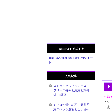
Twitterはじめました
@kppa20xxkikushi からのツイー
ト
人気記事
ストライクウィッチーズ
ド
フリーズ確率と恩恵と期待
値 (動画)
＜設
・い
やじきた道中記乙 天井恩
・あ
恵スペック解析と狙い目や