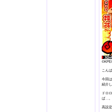
©KPE/
こんば
今回は
紹介
ドロ
ば…
高設定