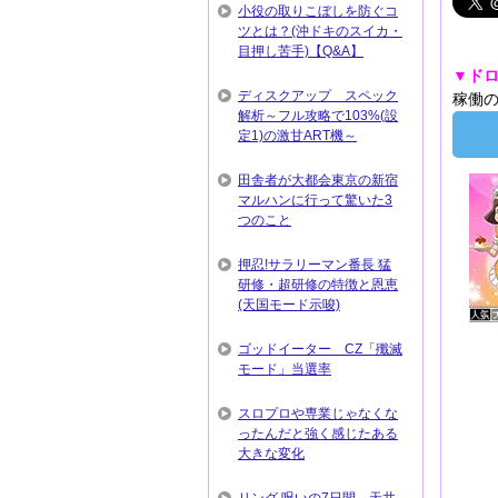
小役の取りこぼしを防ぐコ
ツとは？(沖ドキのスイカ・
目押し苦手)【Q&A】
▼ド
ディスクアップ スペック
稼働の
解析～フル攻略で103%(設
定1)の激甘ART機～
田舎者が大都会東京の新宿
マルハンに行って驚いた3
つのこと
押忍!サラリーマン番長 猛
研修・超研修の特徴と恩恵
(天国モード示唆)
ゴッドイーター CZ「殲滅
モード」当選率
スロプロや専業じゃなくな
ったんだと強く感じたある
大きな変化
リング 呪いの7日間 天井