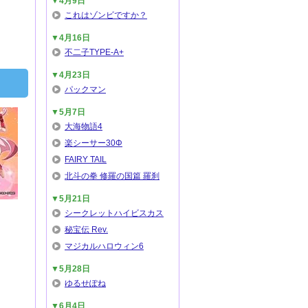
▼4月9日
これはゾンビですか？
▼4月16日
不二子TYPE-A+
▼4月23日
パックマン
▼5月7日
大海物語4
楽シーサー30Φ
FAIRY TAIL
北斗の拳 修羅の国篇 羅刹
▼5月21日
シークレットハイビスカス
秘宝伝 Rev.
マジカルハロウィン6
▼5月28日
ゆるせぽね
▼6月4日