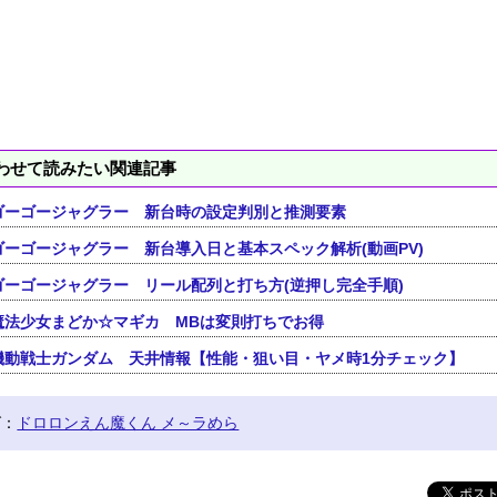
わせて読みたい関連記事
ゴーゴージャグラー 新台時の設定判別と推測要素
ゴーゴージャグラー 新台導入日と基本スペック解析(動画PV)
ゴーゴージャグラー リール配列と打ち方(逆押し完全手順)
魔法少女まどか☆マギカ MBは変則打ちでお得
機動戦士ガンダム 天井情報【性能・狙い目・ヤメ時1分チェック】
グ：
ドロロンえん魔くん メ～ラめら