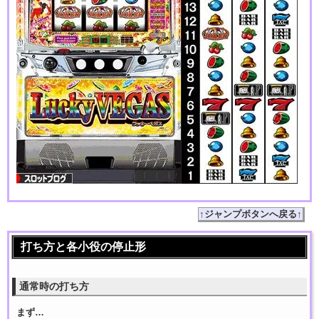
↑ジャンプボタンへ戻る↑
打ち方と各小役の停止形
通常時の打ち方
まず…