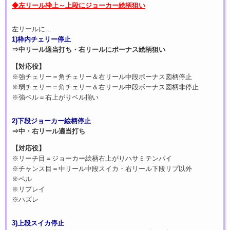
◆左リール枠上～上段にジョーカー絵柄狙い
左リールに…
1)枠内チェリー停止
⇒中リール適当打ち・右リールにボーナス絵柄狙い
【対応役】
※強チェリー＝角チェリー＆右リール中段ボーナス図柄停止
※弱チェリー＝角チェリー＆右リール中段ボーナス図柄非停止
※強ベル＝右上がりベル揃い
2)下段ジョーカー絵柄停止
⇒中・右リール適当打ち
【対応役】
※リーチ目＝ジョーカー絵柄右上がりハサミテンパイ
※チャンス目＝中リール中段スイカ・右リール下段リプ以外
※ベル
※リプレイ
※ハズレ
3)上段スイカ停止