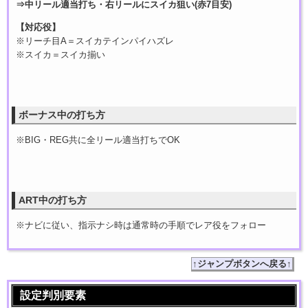
⇒中リール適当打ち・右リールにスイカ狙い(赤7目安)
【対応役】
※リーチ目A＝スイカテインパイハズレ
※スイカ＝スイカ揃い
ボーナス中の打ち方
※BIG・REG共に全リール適当打ちでOK
ART中の打ち方
※ナビに従い、指示ナシ時は通常時の手順でレア役をフォロー
↑ジャンプボタンへ戻る↑
設定判別要素