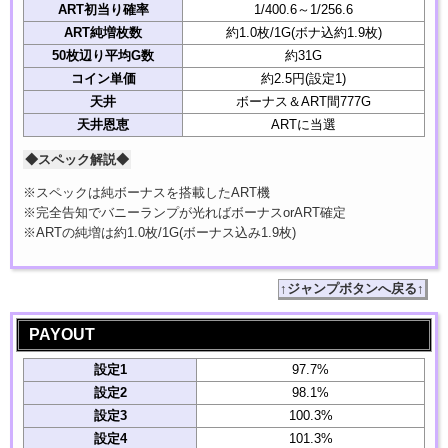
ART初当り確率
1/400.6～1/256.6
ART純増枚数
約1.0枚/1G(ボナ込約1.9枚)
50枚辺り平均G数
約31G
コイン単価
約2.5円(設定1)
天井
ボーナス＆ART間777G
天井恩恵
ARTに当選
◆スペック解説◆
※スペックは純ボーナスを搭載したART機
※完全告知でバニーランプが光ればボーナスorART確定
※ARTの純増は約1.0枚/1G(ボーナス込み1.9枚)
↑ジャンプボタンへ戻る↑
PAYOUT
設定1
97.7%
設定2
98.1%
設定3
100.3%
設定4
101.3%