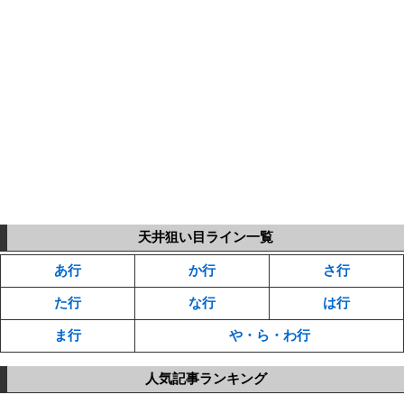
天井狙い目ライン一覧
あ行
か行
さ行
た行
な行
は行
ま行
や・ら・わ行
人気記事ランキング