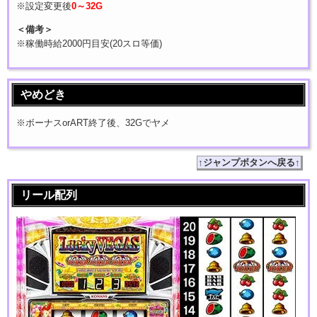
※設定変更後
0～32G
＜備考＞
※稼働時給2000円目安(20スロ等価)
やめどき
※ボーナスorART終了後、32Gでヤメ
↑ジャンプボタンへ戻る↑
リール配列