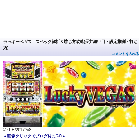
ラッキーベガス スペック解析＆勝ち方攻略(天井狙い目・設定推測・打ち
方)
↓ コメントを入れる
©KPE/2017/5/8
▲画像クリックでブログ村にGO▲