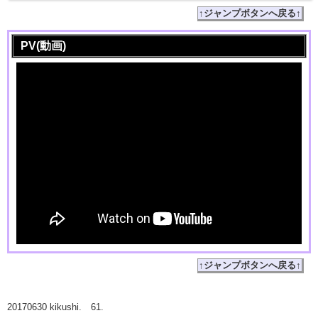
↑ジャンプボタンへ戻る↑
PV(動画)
↑ジャンプボタンへ戻る↑
20170630 kikushi. 61.