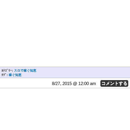
ｶﾃｺﾞﾘｰ:
スロで稼ぐ知恵
ﾀｸﾞ:
稼ぐ知恵
8/27, 2015 @ 12:00 am
コメントする