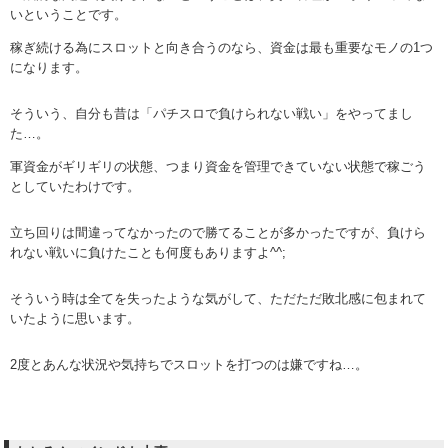
いということです。
稼ぎ続ける為にスロットと向き合うのなら、資金は最も重要なモノの1つ
になります。
そういう、自分も昔は「パチスロで負けられない戦い」をやってまし
た…。
軍資金がギリギリの状態、つまり資金を管理できていない状態で稼ごう
としていたわけです。
立ち回りは間違ってなかったので勝てることが多かったですが、負けら
れない戦いに負けたことも何度もありますよ^^;
そういう時は全てを失ったような気がして、ただただ敗北感に包まれて
いたように思います。
2度とあんな状況や気持ちでスロットを打つのは嫌ですね…。