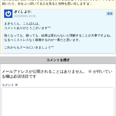
続いたり、台をぶっ叩いてる人を見ると当時を思い出します´д` ;
きくし
より:
返信
2015/09/01 02:05
まきちくん、こんばんは。
コメントありがとうございます^^
熱くなっても、願っても、結果は変わらないと理解することが大事ですよね。
なるべくストレスなく稼働するのが一番だと思います。
これからもクールにいきましょう^^
コメントを残す
メールアドレスが公開されることはありません。
※
が付いてい
る欄は必須項目です
コメント
※