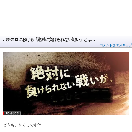
パチスロにおける「絶対に負けられない戦い」とは…
↓ コメントまでスキップ
どうも、きくしです^^