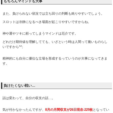
もちろんマインドも大事
また、負けられない状況では立ち回りの判断も鈍りやすいでしょう。
スロットは冷静になるべき場面が起こりやすいですからね。
神や運やツキに頼ってしまうマインドは厄介です。
どれだけ期待値を理解してても、いざという時は人間って脆いものらし
いですから^^;
精神的にも自分に優位な立場を形成するっていうのが大事になってきま
す。
負けたくない戦い…
話は変わって、自分の収支の話…。
気が付かなかったんですが、
8月の月間収支が26日現在-229枚
となってい