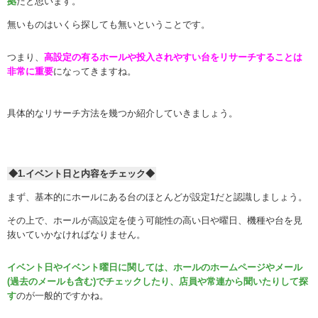
拠
だと思います。
無いものはいくら探しても無いということです。
つまり、
高設定の有るホールや投入されやすい台をリサーチすることは
非常に重要
になってきますね。
具体的なリサーチ方法を幾つか紹介していきましょう。
◆1.イベント日と内容をチェック◆
まず、基本的にホールにある台のほとんどが設定1だと認識しましょう。
その上で、ホールが高設定を使う可能性の高い日や曜日、機種や台を見
抜いていかなければなりません。
イベント日やイベント曜日に関しては、ホールのホームページやメール
(過去のメールも含む)でチェックしたり、店員や常連から聞いたりして探
す
のが一般的ですかね。