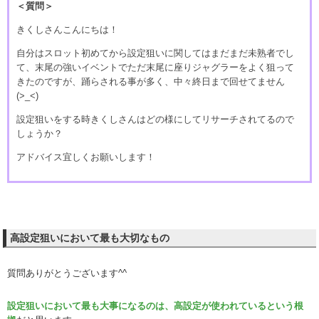
＜質問＞
きくしさんこんにちは！
自分はスロット初めてから設定狙いに関してはまだまだ未熟者でし
て、末尾の強いイベントでただ末尾に座りジャグラーをよく狙って
きたのですが、踊らされる事が多く、中々終日まで回せてません
(>_<)
設定狙いをする時きくしさんはどの様にしてリサーチされてるので
しょうか？
アドバイス宜しくお願いします！
高設定狙いにおいて最も大切なもの
質問ありがとうございます^^
設定狙いにおいて最も大事になるのは、高設定が使われているという根