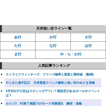
天井狙い目ライン一覧
あ行
か行
さ行
た行
な行
は行
ま行
や・ら・わ行
人気記事ランキング
ストライクウィッチーズ フリーズ確率と恩恵と期待値 (動画)
やじきた道中記乙 天井恩恵スペック解析と狙い目やめどき攻略
9月9日(ぞろ目)はスロットがアツい？高設定があるホールやイベント
は？
カイジ3 AT終了画面でのモード示唆演出 解析・攻略