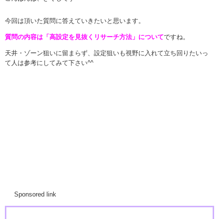
今回は頂いた質問に答えていきたいと思います。
質問の内容は「高設定を見抜くリサーチ方法」について
ですね。
天井・ゾーン狙いに留まらず、設定狙いも視野に入れて立ち回りたいっ
て人は参考にしてみて下さい^^
Sponsored link