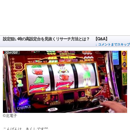
設定狙い時の高設定台を見抜くリサーチ方法とは？ 【Q&A】
↓ コメントまでスキップ
©北電子
こんばんは、きくしです^^