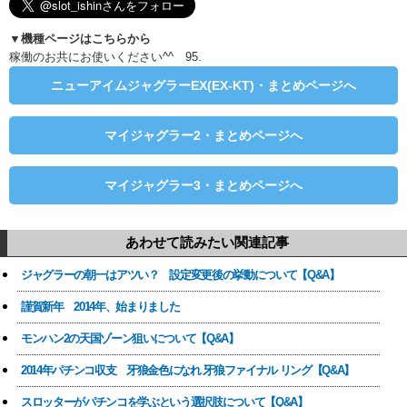
▼機種ページはこちらから
稼働のお共にお使いください^^ 95.
ニューアイムジャグラーEX(EX-KT)・まとめページへ
マイジャグラー2・まとめページへ
マイジャグラー3・まとめページへ
あわせて読みたい関連記事
ジャグラーの朝一はアツい？ 設定変更後の挙動について【Q&A】
謹賀新年 2014年、始まりました
モンハン2の天国ゾーン狙いについて【Q&A】
2014年パチンコ収支 牙狼金色になれ 牙狼ファイナル リング【Q&A】
スロッターがパチンコを学ぶという選択肢について【Q&A】