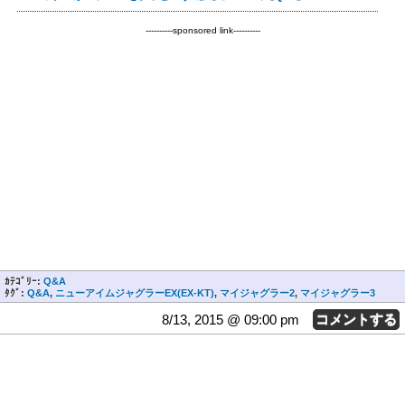
----------sponsored link----------
ｶﾃｺﾞﾘｰ:
Q&A
ﾀｸﾞ:
Q&A
,
ニューアイムジャグラーEX(EX-KT)
,
マイジャグラー2
,
マイジャグラー3
8/13, 2015 @ 09:00 pm
コメントする