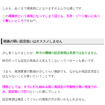
しかも、あくまで感覚的にとなりますが上ムラな感じです。
この
感覚的という表現になってしまう辺りも、天井・ゾーン狙いに比べ
て難しいところ
ですね^^;
根拠の弱い設定狙いはオススメしません
少し長くなりましたが、
昨今の機種の設定推測は容易ではありません
。
終日打っても設定の高低さえ見えてこないってパターンも多いです。
つまり、推測要素の数値が少しぐらい微妙でも、なかなか高設定否定と
はならないことが多いということです。
理想としては、すでに打ち始める前に高設定の可能性が高い状況での
み、設定狙いで打つ
といった感じでしょう。
設定推測は補足ってぐらいの感覚の方が良いかもしれません。