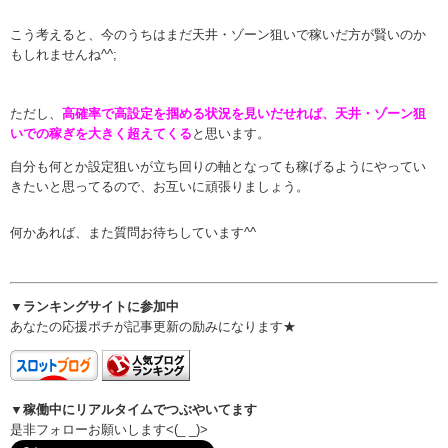
こう考えると、今のうちはまだ天井・ゾーン狙いで稼いだ方が賢いのか
もしれませんね^^;
ただし、
高確率で高設定を掴める状況を見いだせれば、天井・ゾーン狙
いでの稼ぎを大きく超えてくる
と思います。
自分も何とか設定狙いが立ち回りの軸となっても稼げるようにやってい
きたいと思ってるので、お互いに頑張りましょう。
何かあれば、また質問お待ちしています^^
▼ランキングサイトに参加中
あなたの応援ポチが記事更新の励みになります★
▼稼働中にリアルタイムでつぶやいてます
是非フォローお願いします<(_ _)>