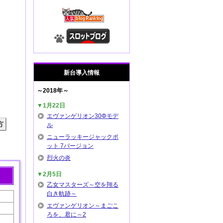
新台導入情報
～2018年～
▼1月22日
エヴァンゲリオン30Φモデ
方
ル
ニューラッキージャックポ
ット 7バージョン
烈火の炎
▼2月5日
乙女マスターズ～空を翔る
白き軌跡～
エヴァンゲリオン～まごこ
ろを、君に～2