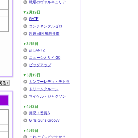
戦場のヴァルキュリア
▼2月19日
GATE
コンチネンタルゼロ
超速回胴 鬼若弁慶
▼3月5日
超GANTZ
ニューシオサイ-30
ビッグアップ
▼3月19日
カンフーレディ・テトラ
戻る↑
ドリームクルーン
マイケル・ジャクソン
▼4月2日
押忍！番長A
Girls Guns Groovy
▼4月9日
これはゾンビですか？