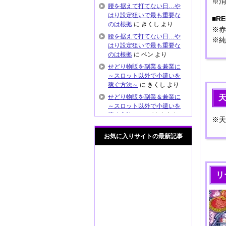
※
腰を据えて打てない日…や
はり設定狙いで最も重要な
■R
のは根拠
に
きくし
より
※赤
腰を据えて打てない日…や
※純
はり設定狙いで最も重要な
のは根拠
に
ベン
より
せどり物販を副業＆兼業に
～スロット以外で小遣いを
稼ぐ方法～
に
きくし
より
せどり物販を副業＆兼業に
～スロット以外で小遣いを
稼ぐ方法～
に
バナナまん
※
より
これぞ元プロの技？出戻り
お気に入りサイトの最新記事
推測がハマってマイジャグ
ラー4で快勝
に
きくし
より
これぞ元プロの技？出戻り
リ
推測がハマってマイジャグ
ラー4で快勝
に
通りすがり
より
スロットの後ヅモ狙いや良
履歴打ちの危険性 安易に
設定狙ってませんか？
に