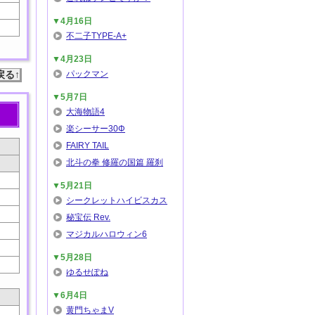
▼4月16日
不二子TYPE-A+
▼4月23日
パックマン
戻る↑
▼5月7日
大海物語4
楽シーサー30Φ
FAIRY TAIL
北斗の拳 修羅の国篇 羅刹
▼5月21日
シークレットハイビスカス
秘宝伝 Rev.
マジカルハロウィン6
▼5月28日
ゆるせぽね
▼6月4日
黄門ちゃまV