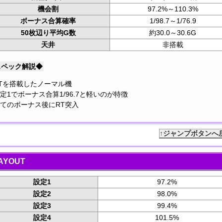
機会割
97.2%～110.3%
ボーナス合算確率
1/98.7～1/76.9
50枚辺り平均G数
約30.0～30.6G
天井
非搭載
スペック解説◆
Tを搭載したノーマル機
定1でボーナス合算1/96.7と軽いのが特徴
てのボーナス後にRT突入
↑ジャンプボタンへ
AYOUT
設定1
97.2%
設定2
98.0%
設定3
99.4%
設定4
101.5%