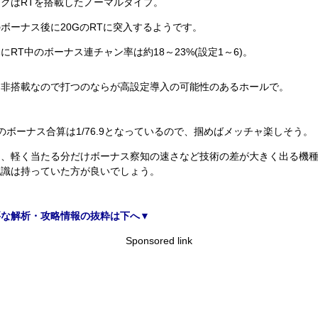
ックはRTを搭載したノーマルタイプ。
ボーナス後に20GのRTに突入するようです。
にRT中のボーナス連チャン率は約18～23%(設定1～6)。
は非搭載なので打つのならが高設定導入の可能性のあるホールで。
のボーナス合算は1/76.9となっているので、掴めばメッチャ楽しそう。
し、軽く当たる分だけボーナス察知の速さなど技術の差が大きく出る機
認識は持っていた方が良いでしょう。
要な解析・攻略情報の抜粋は下へ▼
Sponsored link