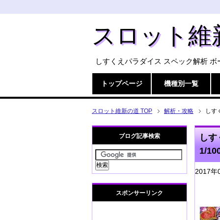
スロット維
しすくえパラダイス スペック解析 ボー
トップページ
機種別一覧
スロット維新の道 TOP
解析・攻略
しす
ブログ記事検索
しす
1/1
2017年
スポンサーリンク