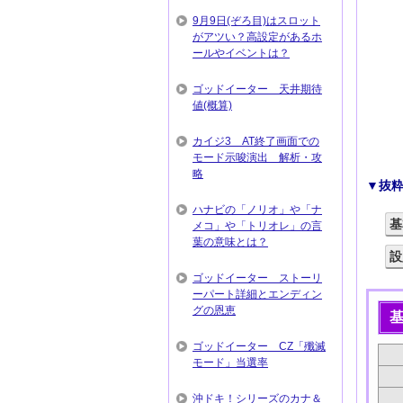
9月9日(ぞろ目)はスロット
がアツい？高設定があるホ
ールやイベントは？
ゴッドイーター 天井期待
値(概算)
カイジ3 AT終了画面での
モード示唆演出 解析・攻
略
▼抜
ハナビの「ノリオ」や「ナ
基
メコ」や「トリオレ」の言
葉の意味とは？
設
ゴッドイーター ストーリ
ーパート詳細とエンディン
グの恩恵
ゴッドイーター CZ「殲滅
モード」当選率
沖ドキ！シリーズのカナ＆