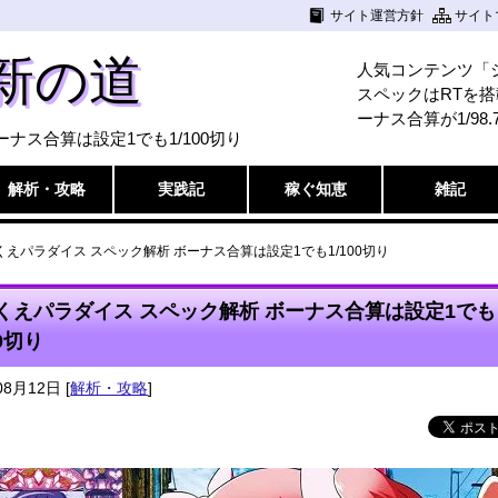
サイト運営方針
サイト
新の道
人気コンテンツ「
スペックはRTを搭
ーナス合算が1/9
ナス合算は設定1でも1/100切り
解析・攻略
実践記
稼ぐ知恵
雑記
くえパラダイス スペック解析 ボーナス合算は設定1でも1/100切り
くえパラダイス スペック解析 ボーナス合算は設定1でも
00切り
08月12日
[
解析・攻略
]