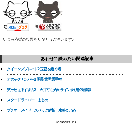
いつも応援の投票ありがとうございます♪
あわせて読みたい関連記事
クイーンズブレイド2 玉座を継ぐ者
アタックナンバー1 開幕!世界選手権
笑ゥせぇるすまん2 天井打ち始めライン及び解析情報
スタードライバー まとめ
プチマーメイド スペック解析・攻略まとめ
----------sponsored link----------