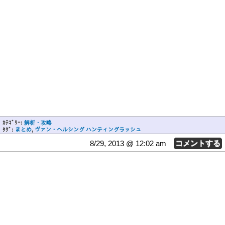
ｶﾃｺﾞﾘｰ:
解析・攻略
ﾀｸﾞ:
まとめ
,
ヴァン・ヘルシング ハンティングラッシュ
8/29, 2013 @ 12:02 am
コメントする